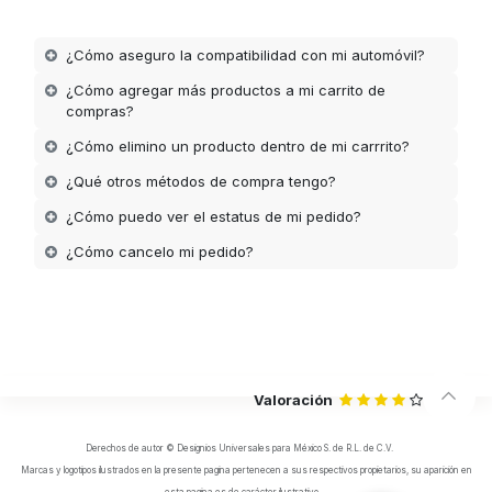
¿Cómo aseguro la compatibilidad con mi automóvil?
¿Cómo agregar más productos a mi carrito de
compras?
¿Cómo elimino un producto dentro de mi carrrito?
¿Qué otros métodos de compra tengo?
¿Cómo puedo ver el estatus de mi pedido?
¿Cómo cancelo mi pedido?
Valoración
Derechos de autor © Designios Universales para México S. de R.L. de C.V.
Marcas y logotipos ilustrados en la presente pagina pertenecen a sus respectivos propietarios, su aparición en