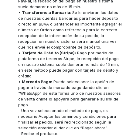
PayPal, la recepción del pago en nuestro sistema
suele demorar no más de 15 min.
•
Transferencia Bancaria
: Se le enviaran los datos
de nuestras cuentas bancarias para hacer deposito
directo en BBVA o Santander es importante agregar el
número de Orden como referencia para la correcta
recepción de la información de su pedido, la
recepción en nuestro sistema será manual una vez
que nos envié el comprobante de depósito.
•
Tarjeta de Crédito (Stripe):
Pago por medio de
plataforma de terceros Stripe, la recepción del pago
en nuestro sistema suele demorar no más de 15 min,
en este método puede pagar con tarjeta de débito y
crédito.
•
Mercado Pago:
Puede seleccionar la opción de
pagar a través de mercado pago dando clic en
“WhatsApp” de esta forma uno de nuestros asesores
de venta online lo apoyara para generarle su link de
pago.
- Una vez seleccionado el método de pago, es
necesario Aceptar los términos y condiciones para
finalizar el pedido, será redireccionado según la
selección anterior al dar clic en “Pagar ahora”.
- Reciba el producto.