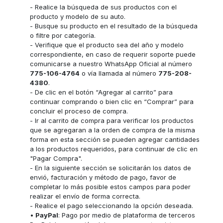
- Realice la búsqueda de sus productos con el
producto y modelo de su auto.
- Busque su producto en el resultado de la búsqueda
o filtre por categoría.
- Verifique que el producto sea del año y modelo
correspondiente, en caso de requerir soporte puede
comunicarse a nuestro WhatsApp Oficial al número
775-106-4764
o vía llamada al número
775-208-
4380
.
- De clic en el botón “Agregar al carrito” para
continuar comprando o bien clic en “Comprar” para
concluir el proceso de compra.
- Ir al carrito de compra para verificar los productos
que se agregaran a la orden de compra de la misma
forma en esta sección se pueden agregar cantidades
a los productos requeridos, para continuar de clic en
"Pagar Compra".
- En la siguiente sección se solicitarán los datos de
envió, facturación y método de pago, favor de
completar lo más posible estos campos para poder
realizar el envío de forma correcta.
- Realice el pago seleccionando la opción deseada.
•
PayPal
: Pago por medio de plataforma de terceros