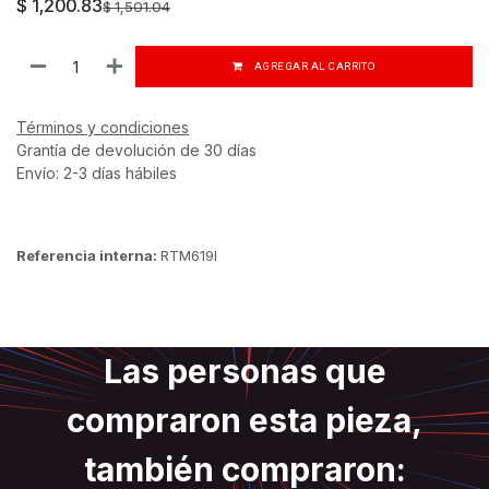
$
1,200.83
$
1,501.04
AGREGAR AL CARRITO
Términos y condiciones
Grantía de devolución de 30 días
Envío: 2-3 días hábiles
Referencia interna:
RTM619I
Las personas que
compraron esta pieza,
también compraron: