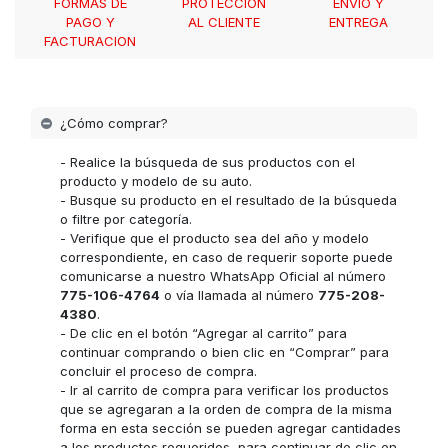
FORMAS DE
PROTECCION
ENVIO Y
PAGO Y
AL CLIENTE
ENTREGA
FACTURACION
¿Cómo comprar?
- Realice la búsqueda de sus productos con el
producto y modelo de su auto.
- Busque su producto en el resultado de la búsqueda
o filtre por categoría.
- Verifique que el producto sea del año y modelo
correspondiente, en caso de requerir soporte puede
comunicarse a nuestro WhatsApp Oficial al número
775-106-4764
o vía llamada al número
775-208-
4380
.
- De clic en el botón “Agregar al carrito” para
continuar comprando o bien clic en “Comprar” para
concluir el proceso de compra.
- Ir al carrito de compra para verificar los productos
que se agregaran a la orden de compra de la misma
forma en esta sección se pueden agregar cantidades
a los productos requeridos, para continuar de clic en