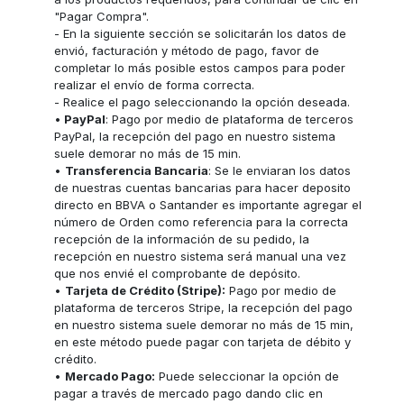
"Pagar Compra".
- En la siguiente sección se solicitarán los datos de
envió, facturación y método de pago, favor de
completar lo más posible estos campos para poder
realizar el envío de forma correcta.
- Realice el pago seleccionando la opción deseada.
•
PayPal
: Pago por medio de plataforma de terceros
PayPal, la recepción del pago en nuestro sistema
suele demorar no más de 15 min.
•
Transferencia Bancaria
: Se le enviaran los datos
de nuestras cuentas bancarias para hacer deposito
directo en BBVA o Santander es importante agregar el
número de Orden como referencia para la correcta
recepción de la información de su pedido, la
recepción en nuestro sistema será manual una vez
que nos envié el comprobante de depósito.
•
Tarjeta de Crédito (Stripe):
Pago por medio de
plataforma de terceros Stripe, la recepción del pago
en nuestro sistema suele demorar no más de 15 min,
en este método puede pagar con tarjeta de débito y
crédito.
•
Mercado Pago:
Puede seleccionar la opción de
pagar a través de mercado pago dando clic en