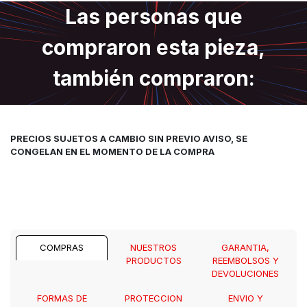
Las personas que
compraron esta pieza,
también compraron:
PRECIOS SUJETOS A CAMBIO SIN PREVIO AVISO, SE
CONGELAN EN EL MOMENTO DE LA COMPRA
COMPRAS
NUESTROS
GARANTIA,
PRODUCTOS
REEMBOLSOS Y
DEVOLUCIONES
FORMAS DE
PROTECCION
ENVIO Y