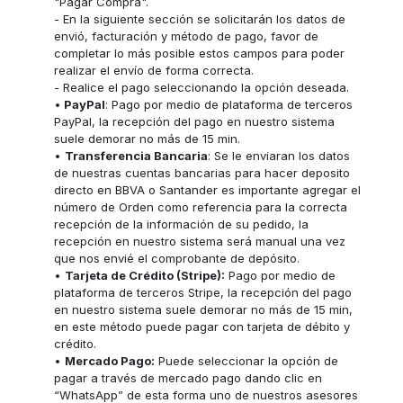
"Pagar Compra".
- En la siguiente sección se solicitarán los datos de
envió, facturación y método de pago, favor de
completar lo más posible estos campos para poder
realizar el envío de forma correcta.
- Realice el pago seleccionando la opción deseada.
•
PayPal
: Pago por medio de plataforma de terceros
PayPal, la recepción del pago en nuestro sistema
suele demorar no más de 15 min.
•
Transferencia Bancaria
: Se le enviaran los datos
de nuestras cuentas bancarias para hacer deposito
directo en BBVA o Santander es importante agregar el
número de Orden como referencia para la correcta
recepción de la información de su pedido, la
recepción en nuestro sistema será manual una vez
que nos envié el comprobante de depósito.
•
Tarjeta de Crédito (Stripe):
Pago por medio de
plataforma de terceros Stripe, la recepción del pago
en nuestro sistema suele demorar no más de 15 min,
en este método puede pagar con tarjeta de débito y
crédito.
•
Mercado Pago:
Puede seleccionar la opción de
pagar a través de mercado pago dando clic en
“WhatsApp” de esta forma uno de nuestros asesores