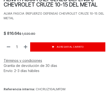
CHEVROLET CRUZE 10-15 DEL METAL
ALMA FASCIA (REFUERZO DEFENSA) CHEVROLET CRUZE 10-15 DEL
METAL
$
816.64
$
1,020.80
AGREGAR AL CARRITO
Términos y condiciones
Grantía de devolución de 30 días
Envío: 2-3 días hábiles
Referencia interna:
CHCRUZ10ALMFDM