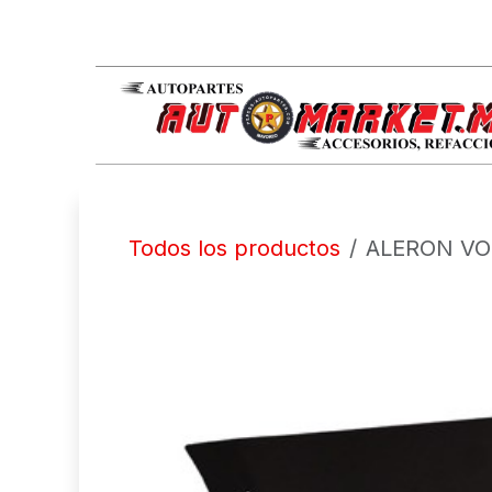
IR AL CONTENIDO
Todos los productos
ALERON VO