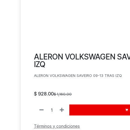
ALERON VOLKSWAGEN SAVE
IZQ
ALERON VOLKSWAGEN SAVEIRO 09-13 TRAS IZQ
$
928.00
$
1,160.00
Términos y condiciones