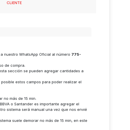
CLIENTE
e a nuestro WhatsApp Oficial al número
775-
eso de compra.
n esta sección se pueden agregar cantidades a
s posible estos campos para poder realizar el
ar no más de 15 min.
n BBVA o Santander es importante agregar el
stro sistema será manual una vez que nos envié
istema suele demorar no más de 15 min, en este