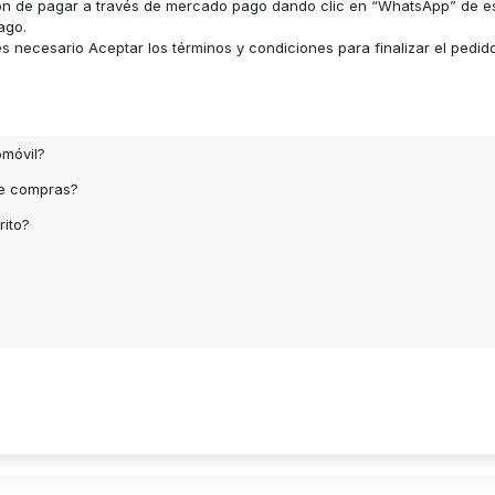
ón de pagar a través de mercado pago dando clic en “WhatsApp” de e
ago.
 necesario Aceptar los términos y condiciones para finalizar el pedid
omóvil?
de compras?
rito?