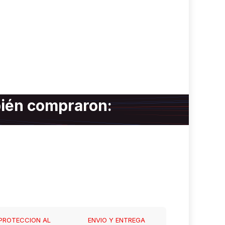
bién compraron:
PROTECCION AL
ENVIO Y ENTREGA