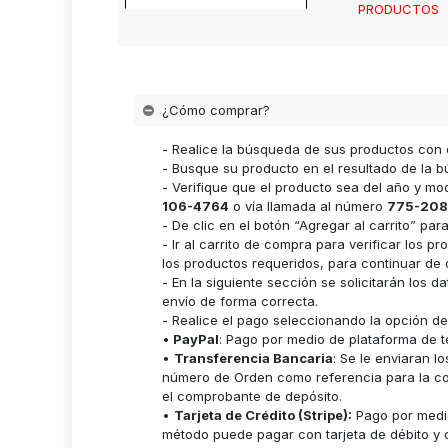
PRODUCTOS
¿Cómo comprar?
- Realice la búsqueda de sus productos con 
- Busque su producto en el resultado de la bú
- Verifique que el producto sea del año y m
106-4764
o vía llamada al número
775-208
- De clic en el botón “Agregar al carrito” p
- Ir al carrito de compra para verificar lo
los productos requeridos, para continuar de 
- En la siguiente sección se solicitarán los 
envío de forma correcta.
- Realice el pago seleccionando la opción d
•
PayPal
: Pago por medio de plataforma de t
•
Transferencia Bancaria
: Se le enviaran 
número de Orden como referencia para la cor
el comprobante de depósito.
•
Tarjeta de Crédito (Stripe):
Pago por medio
método puede pagar con tarjeta de débito y c