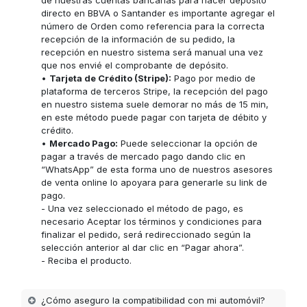
de nuestras cuentas bancarias para hacer deposito
directo en BBVA o Santander es importante agregar el
número de Orden como referencia para la correcta
recepción de la información de su pedido, la
recepción en nuestro sistema será manual una vez
que nos envié el comprobante de depósito.
•
Tarjeta de Crédito (Stripe):
Pago por medio de
plataforma de terceros Stripe, la recepción del pago
en nuestro sistema suele demorar no más de 15 min,
en este método puede pagar con tarjeta de débito y
crédito.
•
Mercado Pago:
Puede seleccionar la opción de
pagar a través de mercado pago dando clic en
“WhatsApp” de esta forma uno de nuestros asesores
de venta online lo apoyara para generarle su link de
pago.
- Una vez seleccionado el método de pago, es
necesario Aceptar los términos y condiciones para
finalizar el pedido, será redireccionado según la
selección anterior al dar clic en “Pagar ahora”.
- Reciba el producto.
¿Cómo aseguro la compatibilidad con mi automóvil?