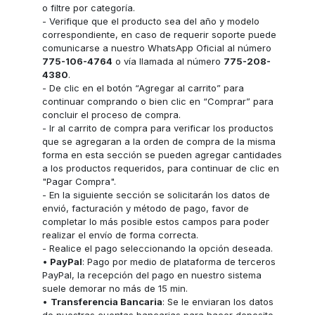
o filtre por categoría.
- Verifique que el producto sea del año y modelo
correspondiente, en caso de requerir soporte puede
comunicarse a nuestro WhatsApp Oficial al número
775-106-4764
o vía llamada al número
775-208-
4380
.
- De clic en el botón “Agregar al carrito” para
continuar comprando o bien clic en “Comprar” para
concluir el proceso de compra.
- Ir al carrito de compra para verificar los productos
que se agregaran a la orden de compra de la misma
forma en esta sección se pueden agregar cantidades
a los productos requeridos, para continuar de clic en
"Pagar Compra".
- En la siguiente sección se solicitarán los datos de
envió, facturación y método de pago, favor de
completar lo más posible estos campos para poder
realizar el envío de forma correcta.
- Realice el pago seleccionando la opción deseada.
•
PayPal
: Pago por medio de plataforma de terceros
PayPal, la recepción del pago en nuestro sistema
suele demorar no más de 15 min.
•
Transferencia Bancaria
: Se le enviaran los datos