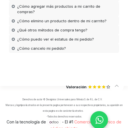
¿Cómo agregar más productos a mi carrito de
compras?
¿Cómo elimino un producto dentro de mi carrrito?
¿Qué otros métodos de compra tengo?
¿Cómo puedo ver el estatus de mi pedido?
¿Cómo cancelo mi pedido?
Valoración
Derechos de autor © Designios Universales para México S. de R.L. de C.V.
Marcas y logotipos ilustrados en la presente pagina pertenecen a sus respectivos propietarios, su aparición en
esta pagina es de carácter ilustrativo.
-Todos los derechos reservados.
Con la tecnología de
- El #1
Comercio electrónico de