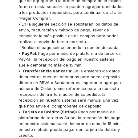
que se agregaran a la orden de compra de la misma
forma en esta sección se pueden agregar cantidades
a los productos requeridos, para continuar de clic en
"Pagar Compra".
- En la siguiente sección se solicitarán los datos de
envió, facturación y método de pago, favor de
completar lo más posible estos campos para poder
realizar el envío de forma correcta.
- Realice el pago seleccionando la opción deseada.
•
PayPal
: Pago por medio de plataforma de terceros
PayPal, la recepción del pago en nuestro sistema
suele demorar no más de 15 min.
•
Transferencia Bancaria
: Se le enviaran los datos
de nuestras cuentas bancarias para hacer deposito
directo en BBVA o Santander es importante agregar el
número de Orden como referencia para la correcta
recepción de la información de su pedido, la
recepción en nuestro sistema será manual una vez
que nos envié el comprobante de depósito.
•
Tarjeta de Crédito (Stripe):
Pago por medio de
plataforma de terceros Stripe, la recepción del pago
en nuestro sistema suele demorar no más de 15 min,
en este método puede pagar con tarjeta de débito y
crédito.