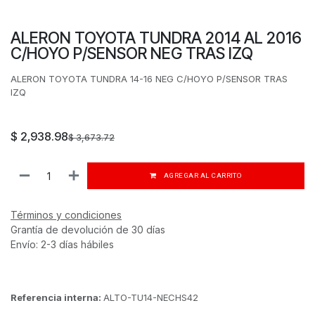
ALERON TOYOTA TUNDRA 2014 AL 2016
C/HOYO P/SENSOR NEG TRAS IZQ
ALERON TOYOTA TUNDRA 14-16 NEG C/HOYO P/SENSOR TRAS
IZQ
$
2,938.98
$
3,673.72
AGREGAR AL CARRITO
Términos y condiciones
Grantía de devolución de 30 días
Envío: 2-3 días hábiles
Referencia interna:
ALTO-TU14-NECHS42