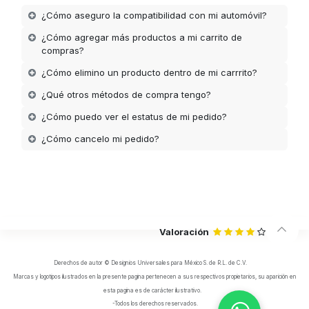
¿Cómo aseguro la compatibilidad con mi automóvil?
¿Cómo agregar más productos a mi carrito de
compras?
¿Cómo elimino un producto dentro de mi carrrito?
¿Qué otros métodos de compra tengo?
¿Cómo puedo ver el estatus de mi pedido?
¿Cómo cancelo mi pedido?
Valoración
Derechos de autor © Designios Universales para México S. de R.L. de C.V.
Marcas y logotipos ilustrados en la presente pagina pertenecen a sus respectivos propietarios, su aparición en
esta pagina es de carácter ilustrativo.
-Todos los derechos reservados.