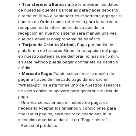
•
Transferencia Bancaria
: Se le enviaran los datos
de nuestras cuentas bancarias para hacer deposito
directo en BBVA o Santander es importante agregar el
número de Orden como referencia para la correcta
recepción de la información de su pedido, la
recepción en nuestro sistema será manual una vez
que nos envié el comprobante de depósito.
•
Tarjeta de Crédito (Stripe):
Pago por medio de
plataforma de terceros Stripe, la recepción del pago
en nuestro sistema suele demorar no más de 15 min,
en este método puede pagar con tarjeta de débito y
crédito.
•
Mercado Pago:
Puede seleccionar la opción de
pagar a través de mercado pago dando clic en
“WhatsApp” de esta forma uno de nuestros asesores
de venta online lo apoyara para generarle su link de
pago.
- Una vez seleccionado el método de pago, es
necesario Aceptar los términos y condiciones para
finalizar el pedido, será redireccionado según la
selección anterior al dar clic en “Pagar ahora”.
- Reciba el producto.