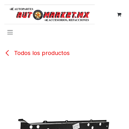
IR AL CONTENIDO
Todos los productos