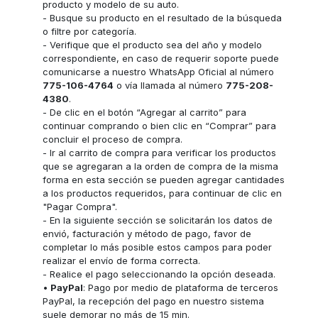
producto y modelo de su auto.
- Busque su producto en el resultado de la búsqueda
o filtre por categoría.
- Verifique que el producto sea del año y modelo
correspondiente, en caso de requerir soporte puede
comunicarse a nuestro WhatsApp Oficial al número
775-106-4764
o vía llamada al número
775-208-
4380
.
- De clic en el botón “Agregar al carrito” para
continuar comprando o bien clic en “Comprar” para
concluir el proceso de compra.
- Ir al carrito de compra para verificar los productos
que se agregaran a la orden de compra de la misma
forma en esta sección se pueden agregar cantidades
a los productos requeridos, para continuar de clic en
"Pagar Compra".
- En la siguiente sección se solicitarán los datos de
envió, facturación y método de pago, favor de
completar lo más posible estos campos para poder
realizar el envío de forma correcta.
- Realice el pago seleccionando la opción deseada.
•
PayPal
: Pago por medio de plataforma de terceros
PayPal, la recepción del pago en nuestro sistema
suele demorar no más de 15 min.