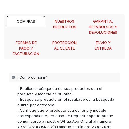
COMPRAS
NUESTROS
GARANTIA,
PRODUCTOS
REEMBOLSOS Y
DEVOLUCIONES
FORMAS DE
PROTECCION
ENVIO Y
PAGO Y
AL CLIENTE
ENTREGA
FACTURACION
¿Cómo comprar?
- Realice la búsqueda de sus productos con el
producto y modelo de su auto.
- Busque su producto en el resultado de la búsqueda
o filtre por categoría.
- Verifique que el producto sea del año y modelo
correspondiente, en caso de requerir soporte puede
comunicarse a nuestro WhatsApp Oficial al número
775-106-4764
o vía llamada al número
775-208-