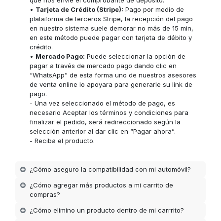
que nos envié el comprobante de depósito.
•
Tarjeta de Crédito (Stripe):
Pago por medio de
plataforma de terceros Stripe, la recepción del pago
en nuestro sistema suele demorar no más de 15 min,
en este método puede pagar con tarjeta de débito y
crédito.
•
Mercado Pago:
Puede seleccionar la opción de
pagar a través de mercado pago dando clic en
“WhatsApp” de esta forma uno de nuestros asesores
de venta online lo apoyara para generarle su link de
pago.
- Una vez seleccionado el método de pago, es
necesario Aceptar los términos y condiciones para
finalizar el pedido, será redireccionado según la
selección anterior al dar clic en “Pagar ahora”.
- Reciba el producto.
¿Cómo aseguro la compatibilidad con mi automóvil?
¿Cómo agregar más productos a mi carrito de
compras?
¿Cómo elimino un producto dentro de mi carrrito?