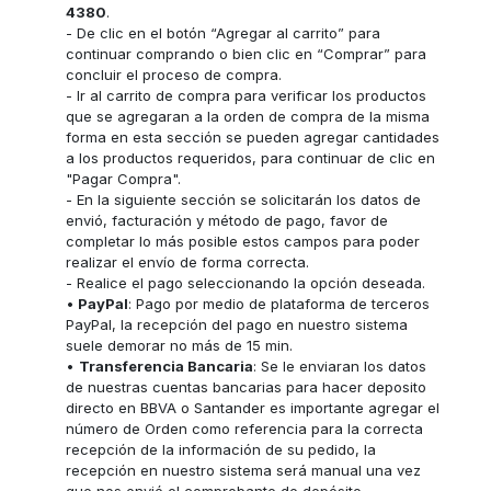
4380
.
- De clic en el botón “Agregar al carrito” para
continuar comprando o bien clic en “Comprar” para
concluir el proceso de compra.
- Ir al carrito de compra para verificar los productos
que se agregaran a la orden de compra de la misma
forma en esta sección se pueden agregar cantidades
a los productos requeridos, para continuar de clic en
"Pagar Compra".
- En la siguiente sección se solicitarán los datos de
envió, facturación y método de pago, favor de
completar lo más posible estos campos para poder
realizar el envío de forma correcta.
- Realice el pago seleccionando la opción deseada.
•
PayPal
: Pago por medio de plataforma de terceros
PayPal, la recepción del pago en nuestro sistema
suele demorar no más de 15 min.
•
Transferencia Bancaria
: Se le enviaran los datos
de nuestras cuentas bancarias para hacer deposito
directo en BBVA o Santander es importante agregar el
número de Orden como referencia para la correcta
recepción de la información de su pedido, la
recepción en nuestro sistema será manual una vez