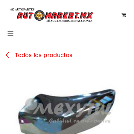
IR AL CONTENIDO
Todos los productos