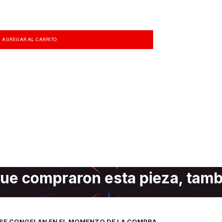
AGREGAR AL CARRITO
ue compraron esta pieza, tam
, SE CONGELAN EN EL MOMENTO DE LA COMPRA