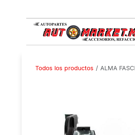
IR AL CONTENIDO
Todos los productos
ALMA FASCI