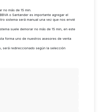
ar no más de 15 min.
n BBVA o Santander es importante agregar el
stro sistema será manual una vez que nos envié
istema suele demorar no más de 15 min, en este
sta forma uno de nuestros asesores de venta
o, será redireccionado según la selección