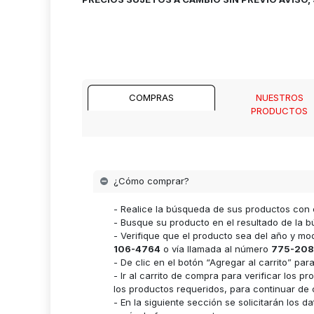
COMPRAS
NUESTROS
PRODUCTOS
¿Cómo comprar?
- Realice la búsqueda de sus productos con 
- Busque su producto en el resultado de la bú
- Verifique que el producto sea del año y m
106-4764
o vía llamada al número
775-208
- De clic en el botón “Agregar al carrito” p
- Ir al carrito de compra para verificar lo
los productos requeridos, para continuar de 
- En la siguiente sección se solicitarán los 