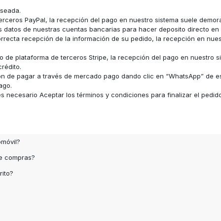
eseada.
erceros PayPal, la recepción del pago en nuestro sistema suele demor
los datos de nuestras cuentas bancarias para hacer deposito directo e
recta recepción de la información de su pedido, la recepción en nue
 de plataforma de terceros Stripe, la recepción del pago en nuestro s
rédito.
ón de pagar a través de mercado pago dando clic en “WhatsApp” de e
ago.
 necesario Aceptar los términos y condiciones para finalizar el pedid
omóvil?
de compras?
rito?