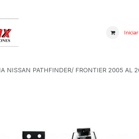
Inicio
Comprar
Nosotros
Centro d
Inicia
A NISSAN PATHFINDER/ FRONTIER 2005 AL 2