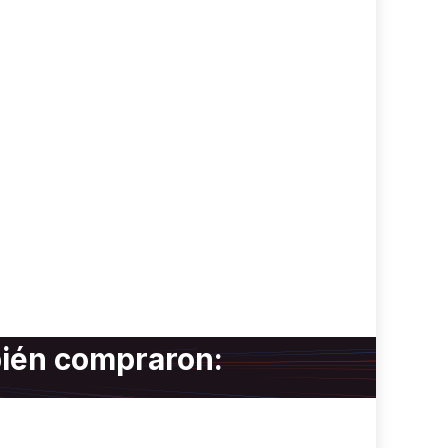
bién compraron: