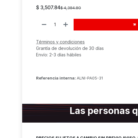
$
3,507.84
$
4,384.80
Términos y condiciones
Grantía de devolución de 30 días
Envío: 2-3 días hábiles
Referencia interna:
ALNI-PA05-31
Las personas q
PRECIOS SUJETOS A CAMBIO SIN PREVIO AVISO