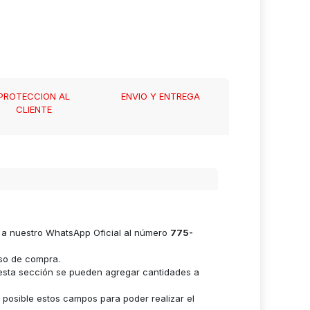
PROTECCION AL
ENVIO Y ENTREGA
CLIENTE
e a nuestro WhatsApp Oficial al número
775-
eso de compra.
n esta sección se pueden agregar cantidades a
s posible estos campos para poder realizar el