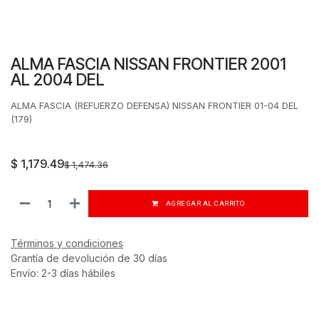
ALMA FASCIA NISSAN FRONTIER 2001
AL 2004 DEL
ALMA FASCIA (REFUERZO DEFENSA) NISSAN FRONTIER 01-04 DEL
(179)
$
1,179.49
$
1,474.36
AGREGAR AL CARRITO
Términos y condiciones
Grantía de devolución de 30 días
Envío: 2-3 días hábiles