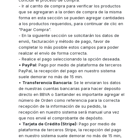
concluir el proceso de compra.
- Ir al carrito de compra para verificar los productos
que se agregaran a la orden de compra de la misma
forma en esta sección se pueden agregar cantidades
a los productos requeridos, para continuar de clic en
"Pagar Compra".
- En la siguiente sección se solicitarán los datos de
envió, facturación y método de pago, favor de
completar lo más posible estos campos para poder
realizar el envío de forma correcta.
- Realice el pago seleccionando la opción deseada.
•
PayPal
: Pago por medio de plataforma de terceros
PayPal, la recepción del pago en nuestro sistema
suele demorar no más de 15 min.
•
Transferencia Bancaria
: Se le enviaran los datos
de nuestras cuentas bancarias para hacer deposito
directo en BBVA o Santander es importante agregar el
número de Orden como referencia para la correcta
recepción de la información de su pedido, la
recepción en nuestro sistema será manual una vez
que nos envié el comprobante de depósito.
•
Tarjeta de Crédito (Stripe):
Pago por medio de
plataforma de terceros Stripe, la recepción del pago
en nuestro sistema suele demorar no más de 15 min,