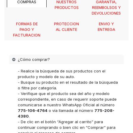
COMPRAS
NUESTROS
GARANTIA,
PRODUCTOS
REEMBOLSOS Y
DEVOLUCIONES
FORMAS DE
PROTECCION
ENVIO Y
PAGO Y
AL CLIENTE
ENTREGA
FACTURACION
¿Cómo comprar?
- Realice la búsqueda de sus productos con el
producto y modelo de su auto.
- Busque su producto en el resultado de la búsqueda
o filtre por categoría.
- Verifique que el producto sea del año y modelo
correspondiente, en caso de requerir soporte puede
comunicarse a nuestro WhatsApp Oficial al número
775-106-4764
o vía llamada al número
775-208-
4380
.
- De clic en el botón “Agregar al carrito” para
continuar comprando o bien clic en “Comprar” para