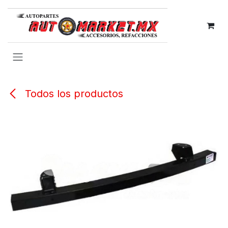
IR AL CONTENIDO
Todos los productos