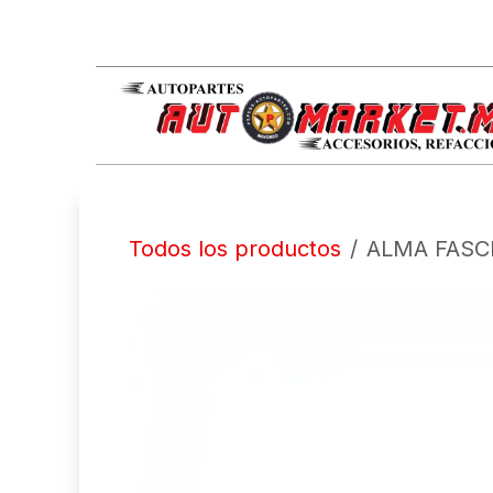
IR AL CONTENIDO
Todos los productos
ALMA FASCI