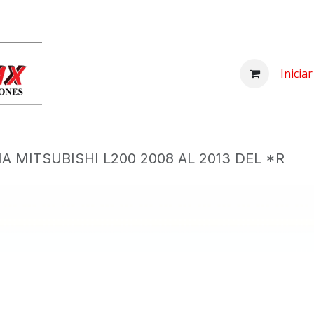
Inicio
Comprar
Nosotros
Centro d
Inicia
A MITSUBISHI L200 2008 AL 2013 DEL *R