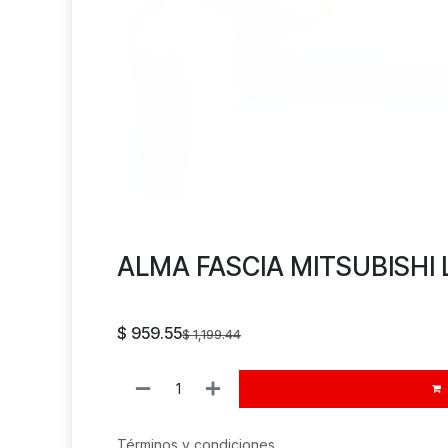
ALMA FASCIA MITSUBISHI L
$
959.55
$
1,199.44
Términos y condiciones