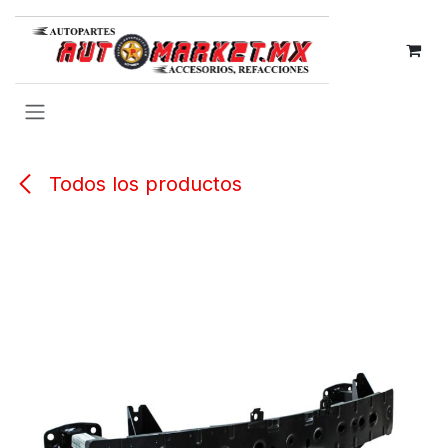
IR AL CONTENIDO
Todos los productos