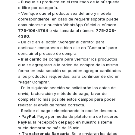
- Busque su producto en el resultado de la búsqueda
o filtre por categoría.
- Verifique que el producto sea del año y modelo
correspondiente, en caso de requerir soporte puede
comunicarse a nuestro WhatsApp Oficial al número
775-106-4764
o vía llamada al número
775-208-
4380
.
- De clic en el botón “Agregar al carrito” para
continuar comprando o bien clic en “Comprar” para
concluir el proceso de compra.
- Ir al carrito de compra para verificar los productos
que se agregaran a la orden de compra de la misma
forma en esta sección se pueden agregar cantidades
a los productos requeridos, para continuar de clic en
"Pagar Compra".
- En la siguiente sección se solicitarán los datos de
envió, facturación y método de pago, favor de
completar lo más posible estos campos para poder
realizar el envío de forma correcta.
- Realice el pago seleccionando la opción deseada.
•
PayPal
: Pago por medio de plataforma de terceros
PayPal, la recepción del pago en nuestro sistema
suele demorar no más de 15 min.
•
Transferencia Bancaria
: Se le enviaran los datos