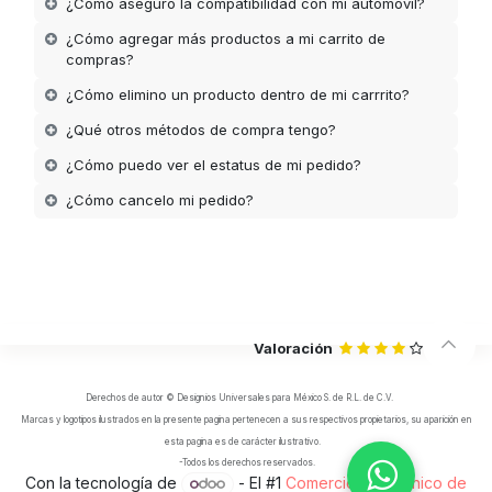
¿Cómo aseguro la compatibilidad con mi automóvil?
¿Cómo agregar más productos a mi carrito de
compras?
¿Cómo elimino un producto dentro de mi carrrito?
¿Qué otros métodos de compra tengo?
¿Cómo puedo ver el estatus de mi pedido?
¿Cómo cancelo mi pedido?
Valoración
Derechos de autor © Designios Universales para México S. de R.L. de C.V.
Marcas y logotipos ilustrados en la presente pagina pertenecen a sus respectivos propietarios, su aparición en
esta pagina es de carácter ilustrativo.
-Todos los derechos reservados.
Con la tecnología de
- El #1
Comercio electrónico de