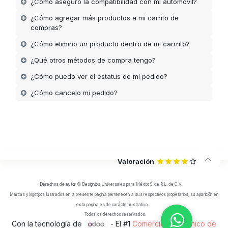
¿Cómo aseguro la compatibilidad con mi automóvil?
¿Cómo agregar más productos a mi carrito de
compras?
¿Cómo elimino un producto dentro de mi carrrito?
¿Qué otros métodos de compra tengo?
¿Cómo puedo ver el estatus de mi pedido?
¿Cómo cancelo mi pedido?
Valoración
Derechos de autor © Designios Universales para México S. de R.L. de C.V.
Marcas y logotipos ilustrados en la presente pagina pertenecen a sus respectivos propietarios, su aparición en
esta pagina es de carácter ilustrativo.
-Todos los derechos reservados.
Con la tecnología de
- El #1
Comercio electrónico de