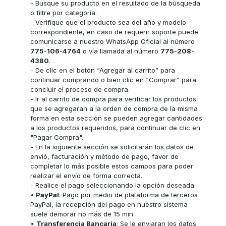
- Busque su producto en el resultado de la búsqueda
o filtre por categoría.
- Verifique que el producto sea del año y modelo
correspondiente, en caso de requerir soporte puede
comunicarse a nuestro WhatsApp Oficial al número
775-106-4764
o vía llamada al número
775-208-
4380
.
- De clic en el botón “Agregar al carrito” para
continuar comprando o bien clic en “Comprar” para
concluir el proceso de compra.
- Ir al carrito de compra para verificar los productos
que se agregaran a la orden de compra de la misma
forma en esta sección se pueden agregar cantidades
a los productos requeridos, para continuar de clic en
"Pagar Compra".
- En la siguiente sección se solicitarán los datos de
envió, facturación y método de pago, favor de
completar lo más posible estos campos para poder
realizar el envío de forma correcta.
- Realice el pago seleccionando la opción deseada.
•
PayPal
: Pago por medio de plataforma de terceros
PayPal, la recepción del pago en nuestro sistema
suele demorar no más de 15 min.
•
Transferencia Bancaria
: Se le enviaran los datos