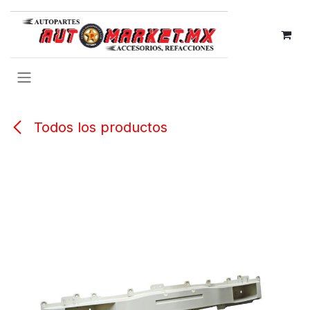
IR AL CONTENIDO
Todos los productos