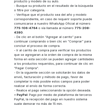
producto y modelo de su auto.
- Busque su producto en el resultado de la búsqueda
o filtre por categoría.
- Verifique que el producto sea del año y modelo
correspondiente, en caso de requerir soporte puede
comunicarse a nuestro WhatsApp Oficial al número
775-106-4764
o vía llamada al número
775-208-
4380
.
- De clic en el botón “Agregar al carrito” para
continuar comprando o bien clic en “Comprar” para
concluir el proceso de compra.
- Ir al carrito de compra para verificar los productos
que se agregaran a la orden de compra de la misma
forma en esta sección se pueden agregar cantidades
a los productos requeridos, para continuar de clic en
"Pagar Compra".
- En la siguiente sección se solicitarán los datos de
envió, facturación y método de pago, favor de
completar lo más posible estos campos para poder
realizar el envío de forma correcta.
- Realice el pago seleccionando la opción deseada.
•
PayPal
: Pago por medio de plataforma de terceros
PayPal, la recepción del pago en nuestro sistema
suele demorar no más de 15 min.