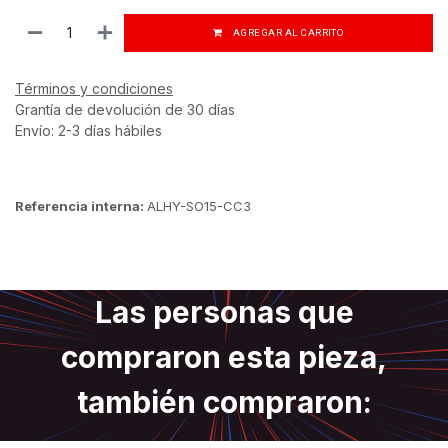
AGREGAR AL CARRITO
Términos y condiciones
Grantía de devolución de 30 días
Envío: 2-3 días hábiles
Referencia interna:
ALHY-SO15-CC3
Las personas que
compraron esta pieza,
también compraron: