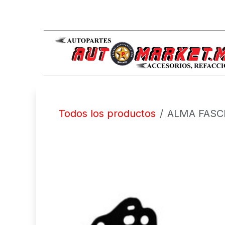
IR AL CONTENIDO
Todos los productos
ALMA FASCI