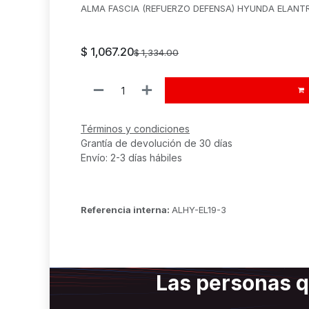
ALMA FASCIA (REFUERZO DEFENSA) HYUNDA ELANTR
$
1,067.20
$
1,334.00
Términos y condiciones
Grantía de devolución de 30 días
Envío: 2-3 días hábiles
Referencia interna:
ALHY-EL19-3
Las personas q