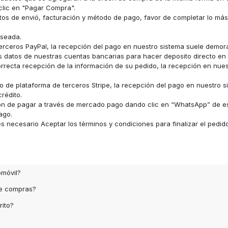
clic en "Pagar Compra".
datos de envió, facturación y método de pago, favor de completar lo má
eseada.
erceros PayPal, la recepción del pago en nuestro sistema suele demor
los datos de nuestras cuentas bancarias para hacer deposito directo e
recta recepción de la información de su pedido, la recepción en nue
 de plataforma de terceros Stripe, la recepción del pago en nuestro s
rédito.
ón de pagar a través de mercado pago dando clic en “WhatsApp” de e
ago.
 necesario Aceptar los términos y condiciones para finalizar el pedid
omóvil?
de compras?
rito?