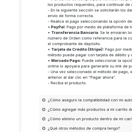
los productos requeridos, para continuar de 
- En la siguiente sección se solicitarán los 
envío de forma correcta.
- Realice el pago seleccionando la opción d
•
PayPal
: Pago por medio de plataforma de t
•
Transferencia Bancaria
: Se le enviaran 
número de Orden como referencia para la cor
el comprobante de depósito.
•
Tarjeta de Crédito (Stripe):
Pago por medio
método puede pagar con tarjeta de débito y c
•
Mercado Pago:
Puede seleccionar la opci
online lo apoyara para generarle su link de p
- Una vez seleccionado el método de pago, es
anterior al dar clic en “Pagar ahora”.
- Reciba el producto.
¿Cómo aseguro la compatibilidad con mi aut
¿Cómo agregar más productos a mi carrito 
¿Cómo elimino un producto dentro de mi carr
¿Qué otros métodos de compra tengo?