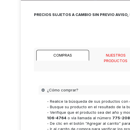
PRECIOS SUJETOS A CAMBIO SIN PREVIO AVISO
COMPRAS
NUESTROS
PRODUCTOS
¿Cómo comprar?
- Realice la búsqueda de sus productos con 
- Busque su producto en el resultado de la bú
- Verifique que el producto sea del año y m
106-4764
o vía llamada al número
775-208
- De clic en el botón “Agregar al carrito” p
- Ir al carrito de compra para verificar lo