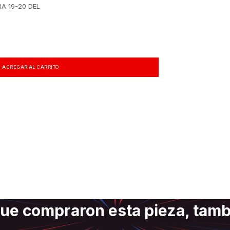
A 19-20 DEL
AGREGAR AL CARRITO
ue compraron esta pieza, tam