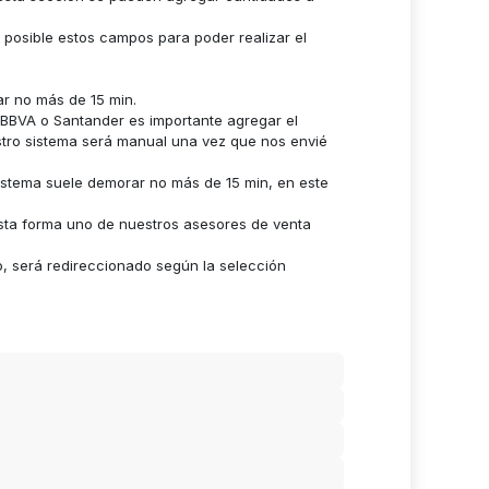
s posible estos campos para poder realizar el
ar no más de 15 min.
n BBVA o Santander es importante agregar el
stro sistema será manual una vez que nos envié
istema suele demorar no más de 15 min, en este
sta forma uno de nuestros asesores de venta
o, será redireccionado según la selección