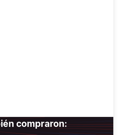
bién compraron: