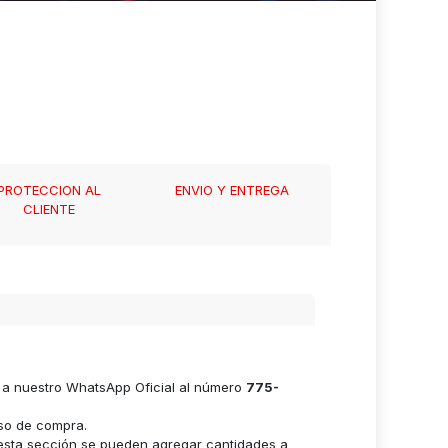
PROTECCION AL
ENVIO Y ENTREGA
CLIENTE
e a nuestro WhatsApp Oficial al número
775-
eso de compra.
n esta sección se pueden agregar cantidades a