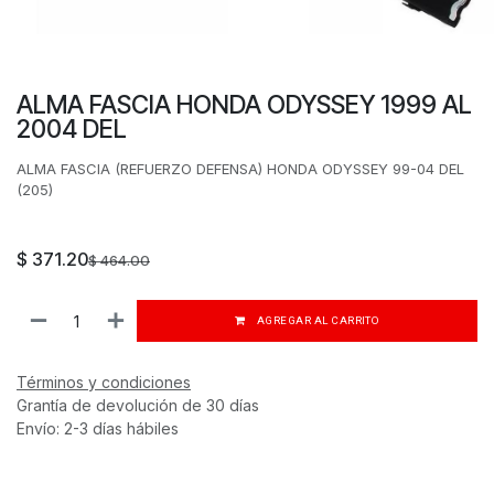
ALMA FASCIA HONDA ODYSSEY 1999 AL
2004 DEL
ALMA FASCIA (REFUERZO DEFENSA) HONDA ODYSSEY 99-04 DEL
(205)
$
371.20
$
464.00
AGREGAR AL CARRITO
Términos y condiciones
Grantía de devolución de 30 días
Envío: 2-3 días hábiles