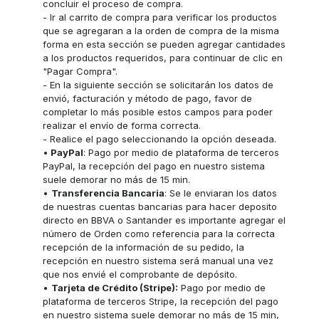
concluir el proceso de compra.
- Ir al carrito de compra para verificar los productos
que se agregaran a la orden de compra de la misma
forma en esta sección se pueden agregar cantidades
a los productos requeridos, para continuar de clic en
"Pagar Compra".
- En la siguiente sección se solicitarán los datos de
envió, facturación y método de pago, favor de
completar lo más posible estos campos para poder
realizar el envío de forma correcta.
- Realice el pago seleccionando la opción deseada.
•
PayPal
: Pago por medio de plataforma de terceros
PayPal, la recepción del pago en nuestro sistema
suele demorar no más de 15 min.
•
Transferencia Bancaria
: Se le enviaran los datos
de nuestras cuentas bancarias para hacer deposito
directo en BBVA o Santander es importante agregar el
número de Orden como referencia para la correcta
recepción de la información de su pedido, la
recepción en nuestro sistema será manual una vez
que nos envié el comprobante de depósito.
•
Tarjeta de Crédito (Stripe):
Pago por medio de
plataforma de terceros Stripe, la recepción del pago
en nuestro sistema suele demorar no más de 15 min,