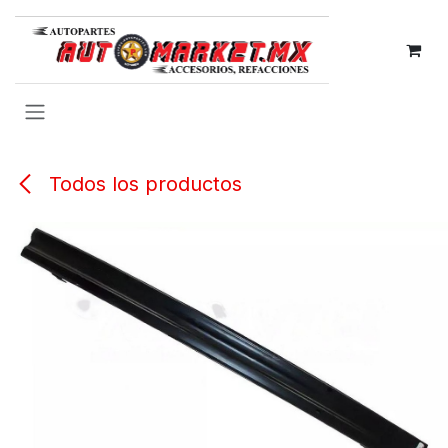
IR AL CONTENIDO
Todos los productos