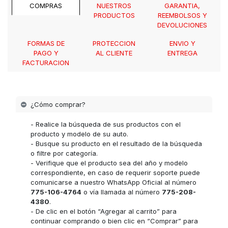
COMPRAS
NUESTROS
GARANTIA,
PRODUCTOS
REEMBOLSOS Y
DEVOLUCIONES
FORMAS DE
PROTECCION
ENVIO Y
PAGO Y
AL CLIENTE
ENTREGA
FACTURACION
¿Cómo comprar?
- Realice la búsqueda de sus productos con el
producto y modelo de su auto.
- Busque su producto en el resultado de la búsqueda
o filtre por categoría.
- Verifique que el producto sea del año y modelo
correspondiente, en caso de requerir soporte puede
comunicarse a nuestro WhatsApp Oficial al número
775-106-4764
o vía llamada al número
775-208-
4380
.
- De clic en el botón “Agregar al carrito” para
continuar comprando o bien clic en “Comprar” para