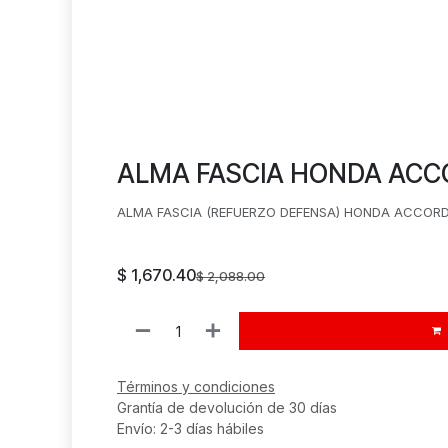
ALMA FASCIA HONDA ACCOR
ALMA FASCIA (REFUERZO DEFENSA) HONDA ACCORD 1
$
1,670.40
$
2,088.00
Términos y condiciones
Grantía de devolución de 30 días
Envío: 2-3 días hábiles