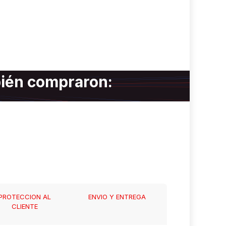
bién compraron:
PROTECCION AL
ENVIO Y ENTREGA
CLIENTE