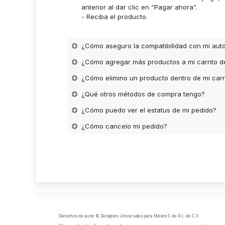
anterior al dar clic en “Pagar ahora”.
- Reciba el producto.
¿Cómo aseguro la compatibilidad con mi aut
¿Cómo agregar más productos a mi carrito 
¿Cómo elimino un producto dentro de mi carr
¿Qué otros métodos de compra tengo?
¿Cómo puedo ver el estatus de mi pedido?
¿Cómo cancelo mi pedido?
Derechos de autor © Designios Universales para México S. de R.L. de C.V.