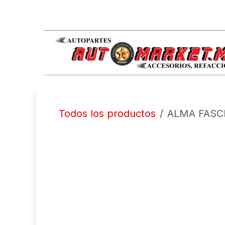
IR AL CONTENIDO
Todos los productos
ALMA FASC