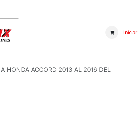
Inicio
Comprar
Nosotros
Centro d
Inicia
IA HONDA ACCORD 2013 AL 2016 DEL