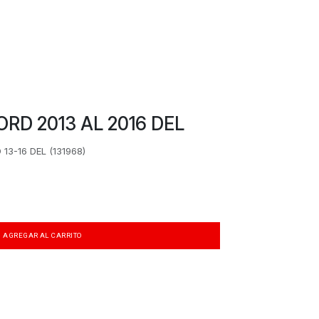
D 2013 AL 2016 DEL
3-16 DEL (131968)
AGREGAR AL CARRITO