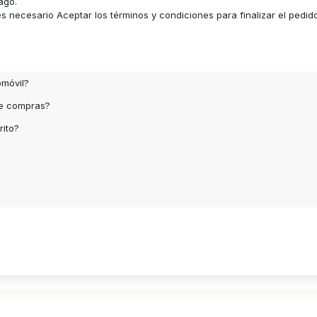
ago.
 necesario Aceptar los términos y condiciones para finalizar el pedid
omóvil?
de compras?
rito?