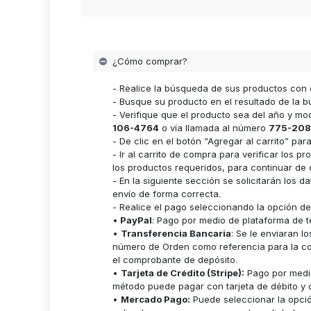
¿Cómo comprar?
- Realice la búsqueda de sus productos con 
- Busque su producto en el resultado de la bú
- Verifique que el producto sea del año y m
106-4764
o vía llamada al número
775-208
- De clic en el botón “Agregar al carrito” p
- Ir al carrito de compra para verificar lo
los productos requeridos, para continuar de 
- En la siguiente sección se solicitarán los 
envío de forma correcta.
- Realice el pago seleccionando la opción d
•
PayPal
: Pago por medio de plataforma de t
•
Transferencia Bancaria
: Se le enviaran 
número de Orden como referencia para la cor
el comprobante de depósito.
•
Tarjeta de Crédito (Stripe):
Pago por medio
método puede pagar con tarjeta de débito y c
•
Mercado Pago:
Puede seleccionar la opci