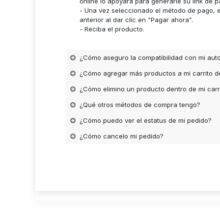
online lo apoyara para generarle su link de p
- Una vez seleccionado el método de pago, es
anterior al dar clic en “Pagar ahora”.
- Reciba el producto.
¿Cómo aseguro la compatibilidad con mi aut
¿Cómo agregar más productos a mi carrito 
¿Cómo elimino un producto dentro de mi carr
¿Qué otros métodos de compra tengo?
¿Cómo puedo ver el estatus de mi pedido?
¿Cómo cancelo mi pedido?