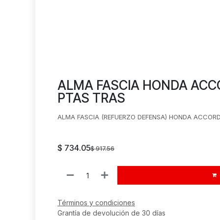
ALMA FASCIA HONDA ACCO
PTAS TRAS
ALMA FASCIA (REFUERZO DEFENSA) HONDA ACCORD 
$
734.05
$
917.56
Términos y condiciones
Grantía de devolución de 30 días