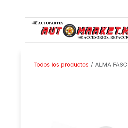
IR AL CONTENIDO
Todos los productos
ALMA FASC