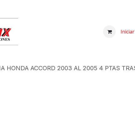
Inicio
Comprar
Nosotros
Centro d
Inicia
IA HONDA ACCORD 2003 AL 2005 4 PTAS TRA