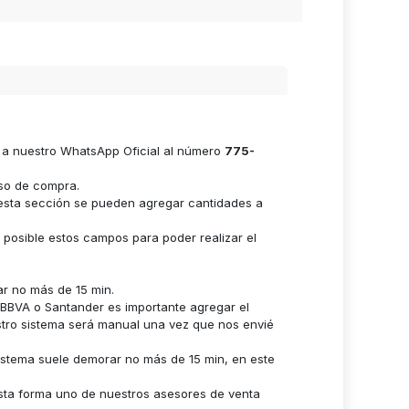
e a nuestro WhatsApp Oficial al número
775-
eso de compra.
n esta sección se pueden agregar cantidades a
s posible estos campos para poder realizar el
ar no más de 15 min.
n BBVA o Santander es importante agregar el
stro sistema será manual una vez que nos envié
istema suele demorar no más de 15 min, en este
sta forma uno de nuestros asesores de venta