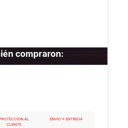
bién compraron:
PROTECCION AL
ENVIO Y ENTREGA
CLIENTE