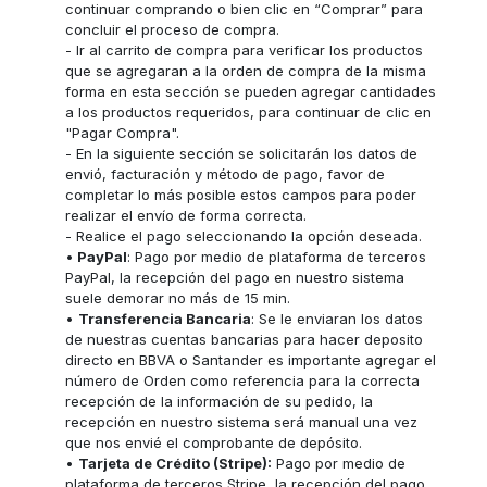
continuar comprando o bien clic en “Comprar” para
concluir el proceso de compra.
- Ir al carrito de compra para verificar los productos
que se agregaran a la orden de compra de la misma
forma en esta sección se pueden agregar cantidades
a los productos requeridos, para continuar de clic en
"Pagar Compra".
- En la siguiente sección se solicitarán los datos de
envió, facturación y método de pago, favor de
completar lo más posible estos campos para poder
realizar el envío de forma correcta.
- Realice el pago seleccionando la opción deseada.
•
PayPal
: Pago por medio de plataforma de terceros
PayPal, la recepción del pago en nuestro sistema
suele demorar no más de 15 min.
•
Transferencia Bancaria
: Se le enviaran los datos
de nuestras cuentas bancarias para hacer deposito
directo en BBVA o Santander es importante agregar el
número de Orden como referencia para la correcta
recepción de la información de su pedido, la
recepción en nuestro sistema será manual una vez
que nos envié el comprobante de depósito.
•
Tarjeta de Crédito (Stripe):
Pago por medio de
plataforma de terceros Stripe, la recepción del pago