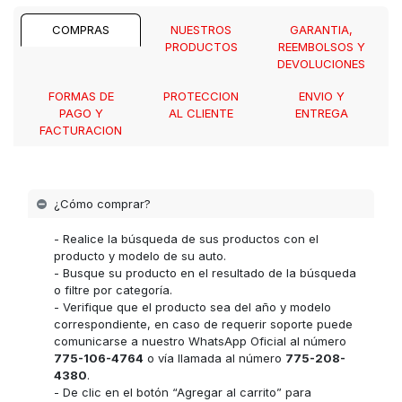
COMPRAS
NUESTROS
GARANTIA,
PRODUCTOS
REEMBOLSOS Y
DEVOLUCIONES
FORMAS DE
PROTECCION
ENVIO Y
PAGO Y
AL CLIENTE
ENTREGA
FACTURACION
¿Cómo comprar?
- Realice la búsqueda de sus productos con el
producto y modelo de su auto.
- Busque su producto en el resultado de la búsqueda
o filtre por categoría.
- Verifique que el producto sea del año y modelo
correspondiente, en caso de requerir soporte puede
comunicarse a nuestro WhatsApp Oficial al número
775-106-4764
o vía llamada al número
775-208-
4380
.
- De clic en el botón “Agregar al carrito” para