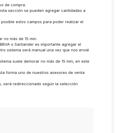
eso de compra.
n esta sección se pueden agregar cantidades a
s posible estos campos para poder realizar el
ar no más de 15 min.
n BBVA o Santander es importante agregar el
stro sistema será manual una vez que nos envié
istema suele demorar no más de 15 min, en este
sta forma uno de nuestros asesores de venta
o, será redireccionado según la selección