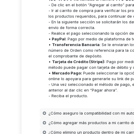
- De clic en el botón “Agregar al carrito” p
- Ir al carrito de compra para verificar lo
los productos requeridos, para continuar de 
- En la siguiente sección se solicitarán los 
envío de forma correcta.
- Realice el pago seleccionando la opción d
•
PayPal
: Pago por medio de plataforma de t
•
Transferencia Bancaria
: Se le enviaran 
número de Orden como referencia para la cor
el comprobante de depósito.
•
Tarjeta de Crédito (Stripe):
Pago por medio
método puede pagar con tarjeta de débito y c
•
Mercado Pago:
Puede seleccionar la opci
online lo apoyara para generarle su link de p
- Una vez seleccionado el método de pago, es
anterior al dar clic en “Pagar ahora”.
- Reciba el producto.
¿Cómo aseguro la compatibilidad con mi aut
¿Cómo agregar más productos a mi carrito 
¿Cómo elimino un producto dentro de mi carr