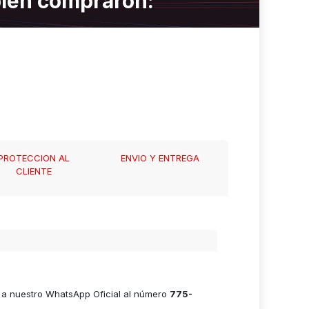
bién compraron:
PROTECCION AL
ENVIO Y ENTREGA
CLIENTE
e a nuestro WhatsApp Oficial al número
775-