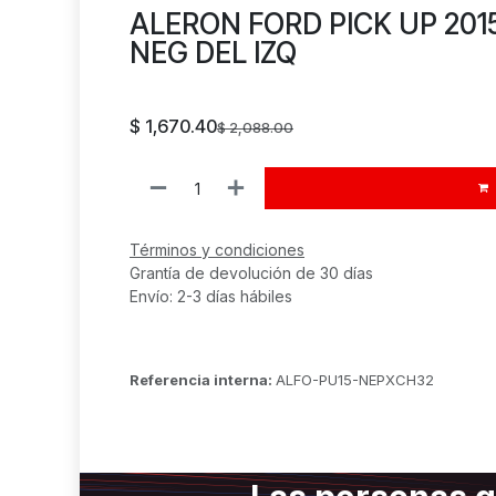
ALERON FORD PICK UP 201
NEG DEL IZQ
$
1,670.40
$
2,088.00
Términos y condiciones
Grantía de devolución de 30 días
Envío: 2-3 días hábiles
Referencia interna:
ALFO-PU15-NEPXCH32