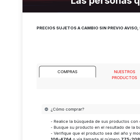
Las personas q
PRECIOS SUJETOS A CAMBIO SIN PREVIO AVISO
COMPRAS
NUESTROS
PRODUCTOS
¿Cómo comprar?
- Realice la búsqueda de sus productos con 
- Busque su producto en el resultado de la bú
- Verifique que el producto sea del año y m
106-4764
o vía llamada al número
775-208