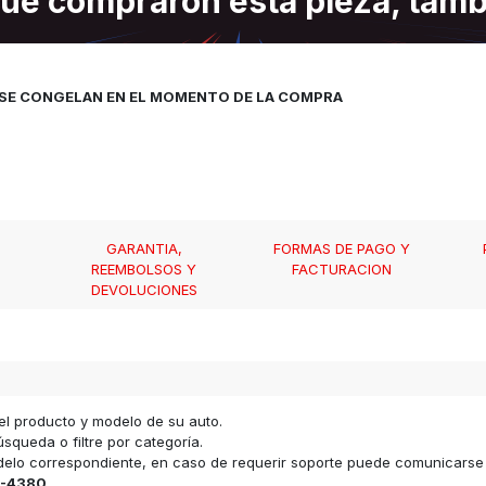
ue compraron esta pieza, tam
, SE CONGELAN EN EL MOMENTO DE LA COMPRA
GARANTIA,
FORMAS DE PAGO Y
REEMBOLSOS Y
FACTURACION
DEVOLUCIONES
el producto y modelo de su auto.
squeda o filtre por categoría.
odelo correspondiente, en caso de requerir soporte puede comunicars
-4380
.