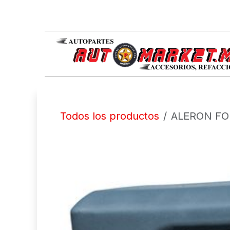
IR AL CONTENIDO
Todos los productos
ALERON FOR