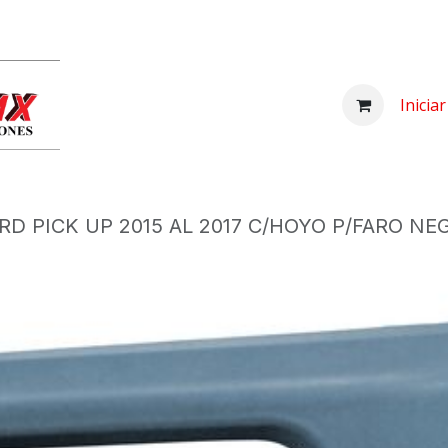
Inicio
Comprar
Nosotros
Centro d
Inicia
D PICK UP 2015 AL 2017 C/HOYO P/FARO NEG