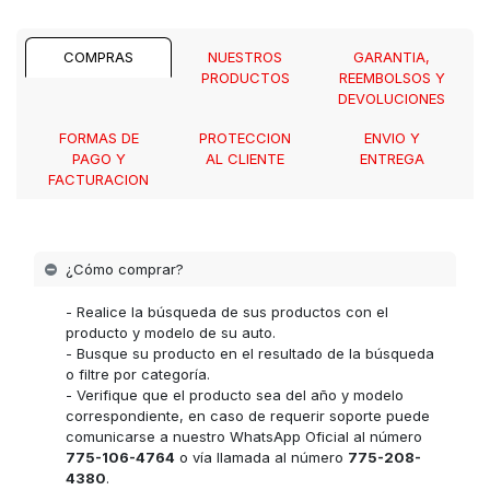
COMPRAS
NUESTROS
GARANTIA,
PRODUCTOS
REEMBOLSOS Y
DEVOLUCIONES
FORMAS DE
PROTECCION
ENVIO Y
PAGO Y
AL CLIENTE
ENTREGA
FACTURACION
¿Cómo comprar?
- Realice la búsqueda de sus productos con el
producto y modelo de su auto.
- Busque su producto en el resultado de la búsqueda
o filtre por categoría.
- Verifique que el producto sea del año y modelo
correspondiente, en caso de requerir soporte puede
comunicarse a nuestro WhatsApp Oficial al número
775-106-4764
o vía llamada al número
775-208-
4380
.