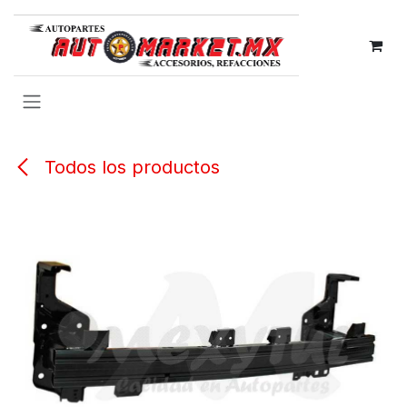
IR AL CONTENIDO
Todos los productos