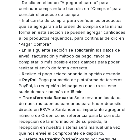
- De clic en el botón “Agregar al carrito” para
continuar comprando o bien clic en “Comprar” para
concluir el proceso de compra.
- Ir al carrito de compra para verificar los productos
que se agregaran a la orden de compra de la misma
forma en esta sección se pueden agregar cantidades
a los productos requeridos, para continuar de clic en
"Pagar Compra".
- En la siguiente sección se solicitarán los datos de
envió, facturación y método de pago, favor de
completar lo más posible estos campos para poder
realizar el envío de forma correcta.
- Realice el pago seleccionando la opción deseada.
•
PayPal
: Pago por medio de plataforma de terceros
PayPal, la recepción del pago en nuestro sistema
suele demorar no más de 15 min.
•
Transferencia Bancaria
: Se le enviaran los datos
de nuestras cuentas bancarias para hacer deposito
directo en BBVA o Santander es importante agregar el
número de Orden como referencia para la correcta
recepción de la información de su pedido, la
recepción en nuestro sistema será manual una vez
que nos envié el comprobante de depósito.
•
Tarjeta de Crédito (Stripe):
Pago por medio de