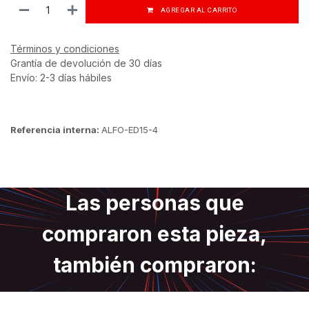
AGREGAR AL CARRITO
Términos y condiciones
Grantía de devolución de 30 días
Envío: 2-3 días hábiles
Referencia interna:
ALFO-ED15-4
Las personas que
compraron esta pieza,
también compraron: