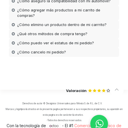
¿Cómo aseguro la compatibilidad con mi automóvil?
¿Cómo agregar más productos a mi carrito de
compras?
¿Cómo elimino un producto dentro de mi carrrito?
¿Qué otros métodos de compra tengo?
¿Cómo puedo ver el estatus de mi pedido?
¿Cómo cancelo mi pedido?
Valoración
Derechos de autor © Designios Universales para México S. de R.L. de C.V.
Marcas y logotipos ilustrados en la presente pagina pertenecen a sus respectivos propietarios, su aparición en
esta pagina es de carácter ilustrativo.
-Todos los derechos reservados.
Con la tecnología de
- El #1
Comercio electrónico de