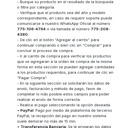
- Busque su producto en el resultado de la búsqueda
o filtre por categoría.
- Verifique que el producto sea del año y modelo
correspondiente, en caso de requerir soporte puede
comunicarse a nuestro WhatsApp Oficial al número
775-106-4764
o vía llamada al número
775-208-
4380
.
- De clic en el botón “Agregar al carrito” para
continuar comprando o bien clic en “Comprar” para
concluir el proceso de compra.
- Ir al carrito de compra para verificar los productos
que se agregaran a la orden de compra de la misma
forma en esta sección se pueden agregar cantidades
a los productos requeridos, para continuar de clic en
"Pagar Compra".
- En la siguiente sección se solicitarán los datos de
envió, facturación y método de pago, favor de
completar lo más posible estos campos para poder
realizar el envío de forma correcta.
- Realice el pago seleccionando la opción deseada.
•
PayPal
: Pago por medio de plataforma de terceros
PayPal, la recepción del pago en nuestro sistema
suele demorar no más de 15 min.
•
Transferencia Bancaria
: Se le enviaran los datos