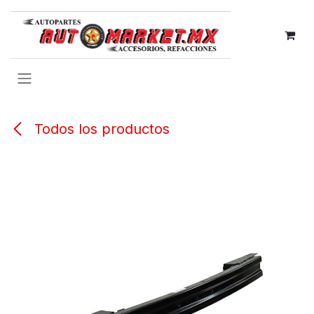
IR AL CONTENIDO
Todos los productos