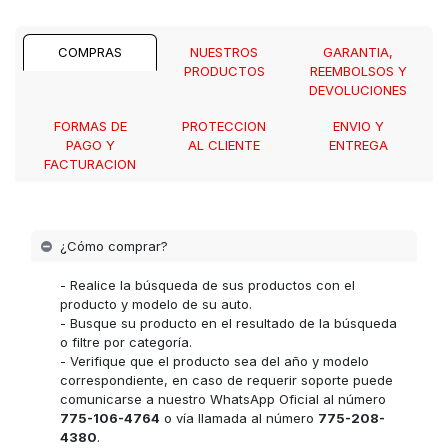
COMPRAS
NUESTROS
GARANTIA,
PRODUCTOS
REEMBOLSOS Y
DEVOLUCIONES
FORMAS DE
PROTECCION
ENVIO Y
PAGO Y
AL CLIENTE
ENTREGA
FACTURACION
¿Cómo comprar?
- Realice la búsqueda de sus productos con el
producto y modelo de su auto.
- Busque su producto en el resultado de la búsqueda
o filtre por categoría.
- Verifique que el producto sea del año y modelo
correspondiente, en caso de requerir soporte puede
comunicarse a nuestro WhatsApp Oficial al número
775-106-4764
o vía llamada al número
775-208-
4380
.