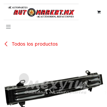
IR AL CONTENIDO
Todos los productos