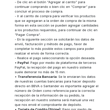
- De clic en el botón “Agregar al carrito” para
continuar comprando o bien clic en “Comprar” para
concluir el proceso de compra.
- Ir al carrito de compra para verificar los productos
que se agregaran a la orden de compra de la misma
forma en esta sección se pueden agregar cantidades
a los productos requeridos, para continuar de clic en
"Pagar Compra".
- En la siguiente sección se solicitarán los datos de
envió, facturación y método de pago, favor de
completar lo más posible estos campos para poder
realizar el envío de forma correcta.
- Realice el pago seleccionando la opción deseada.
•
PayPal
: Pago por medio de plataforma de terceros
PayPal, la recepción del pago en nuestro sistema
suele demorar no más de 15 min.
•
Transferencia Bancaria
: Se le enviaran los datos
de nuestras cuentas bancarias para hacer deposito
directo en BBVA o Santander es importante agregar el
número de Orden como referencia para la correcta
recepción de la información de su pedido, la
recepción en nuestro sistema será manual una vez
que nos envié el comprobante de depósito.
•
Tarjeta de Crédito (Stripe):
Pago por medio de