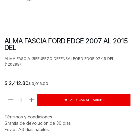
ALMA FASCIA FORD EDGE 2007 AL 2015
DEL
ALMA FASCIA (REFUERZO DEFENSA) FORD EDGE 07-15 DEL
(120298)
$
2,412.80
$
3,016.00
AGREGAR AL CARRITO
Términos y condiciones
Grantía de devolución de 30 días
Envío: 2-3 días hábiles