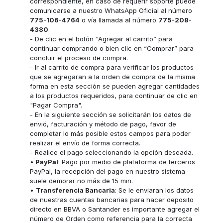
correspondiente, en caso de requerir soporte puede
comunicarse a nuestro WhatsApp Oficial al número
775-106-4764
o vía llamada al número
775-208-
4380
.
- De clic en el botón “Agregar al carrito” para
continuar comprando o bien clic en “Comprar” para
concluir el proceso de compra.
- Ir al carrito de compra para verificar los productos
que se agregaran a la orden de compra de la misma
forma en esta sección se pueden agregar cantidades
a los productos requeridos, para continuar de clic en
"Pagar Compra".
- En la siguiente sección se solicitarán los datos de
envió, facturación y método de pago, favor de
completar lo más posible estos campos para poder
realizar el envío de forma correcta.
- Realice el pago seleccionando la opción deseada.
•
PayPal
: Pago por medio de plataforma de terceros
PayPal, la recepción del pago en nuestro sistema
suele demorar no más de 15 min.
•
Transferencia Bancaria
: Se le enviaran los datos
de nuestras cuentas bancarias para hacer deposito
directo en BBVA o Santander es importante agregar el
número de Orden como referencia para la correcta