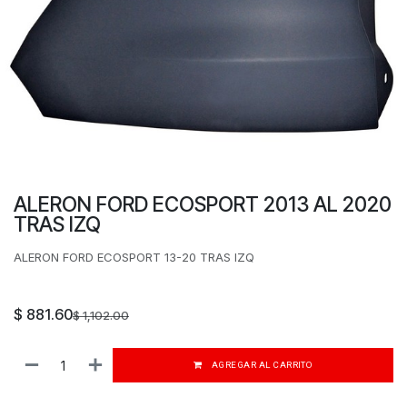
ALERON FORD ECOSPORT 2013 AL 2020
TRAS IZQ
ALERON FORD ECOSPORT 13-20 TRAS IZQ
$
881.60
$
1,102.00
AGREGAR AL CARRITO