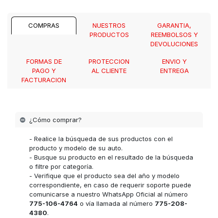
COMPRAS
NUESTROS
GARANTIA,
PRODUCTOS
REEMBOLSOS Y
DEVOLUCIONES
FORMAS DE
PROTECCION
ENVIO Y
PAGO Y
AL CLIENTE
ENTREGA
FACTURACION
¿Cómo comprar?
- Realice la búsqueda de sus productos con el
producto y modelo de su auto.
- Busque su producto en el resultado de la búsqueda
o filtre por categoría.
- Verifique que el producto sea del año y modelo
correspondiente, en caso de requerir soporte puede
comunicarse a nuestro WhatsApp Oficial al número
775-106-4764
o vía llamada al número
775-208-
4380
.