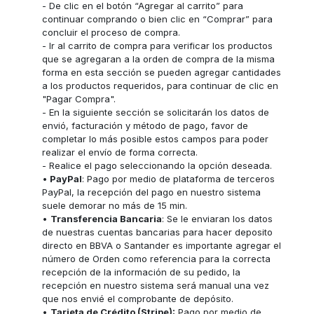
- De clic en el botón “Agregar al carrito” para
continuar comprando o bien clic en “Comprar” para
concluir el proceso de compra.
- Ir al carrito de compra para verificar los productos
que se agregaran a la orden de compra de la misma
forma en esta sección se pueden agregar cantidades
a los productos requeridos, para continuar de clic en
"Pagar Compra".
- En la siguiente sección se solicitarán los datos de
envió, facturación y método de pago, favor de
completar lo más posible estos campos para poder
realizar el envío de forma correcta.
- Realice el pago seleccionando la opción deseada.
•
PayPal
: Pago por medio de plataforma de terceros
PayPal, la recepción del pago en nuestro sistema
suele demorar no más de 15 min.
•
Transferencia Bancaria
: Se le enviaran los datos
de nuestras cuentas bancarias para hacer deposito
directo en BBVA o Santander es importante agregar el
número de Orden como referencia para la correcta
recepción de la información de su pedido, la
recepción en nuestro sistema será manual una vez
que nos envié el comprobante de depósito.
•
Tarjeta de Crédito (Stripe):
Pago por medio de