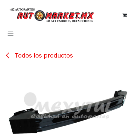
IR AL CONTENIDO
Todos los productos