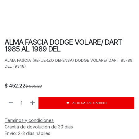
ALMA FASCIA DODGE VOLARE/ DART
1985 AL 1989 DEL
ALMA FASCIA (REFUERZO DEFENSA) DODGE VOLARE/ DART 85-89
DEL (9348)
$
452.22
$
565.27
AGREGAR AL CARRITO
Términos y condiciones
Grantía de devolución de 30 días
Envío: 2-3 días hábiles