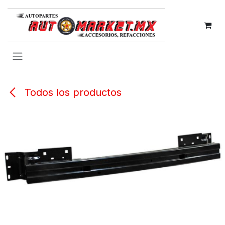
IR AL CONTENIDO
Todos los productos