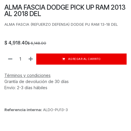
ALMA FASCIA DODGE PICK UP RAM 2013
AL 2018 DEL
ALMA FASCIA (REFUERZO DEFENSA) DODGE PU RAM 13-18 DEL
$
4,918.40
$
6,148.00
AGREGAR AL CARRITO
Términos y condiciones
Grantía de devolución de 30 días
Envío: 2-3 días hábiles
Referencia interna:
ALDO-PU13-3