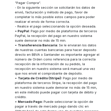
"Pagar Compra".
- En la siguiente sección se solicitarán los datos de
envió, facturación y método de pago, favor de
completar lo más posible estos campos para poder
realizar el envío de forma correcta.
- Realice el pago seleccionando la opción deseada.
•
PayPal
: Pago por medio de plataforma de terceros
PayPal, la recepción del pago en nuestro sistema
suele demorar no más de 15 min.
•
Transferencia Bancaria
: Se le enviaran los datos
de nuestras cuentas bancarias para hacer deposito
directo en BBVA o Santander es importante agregar el
número de Orden como referencia para la correcta
recepción de la información de su pedido, la
recepción en nuestro sistema será manual una vez
que nos envié el comprobante de depósito.
•
Tarjeta de Crédito (Stripe):
Pago por medio de
plataforma de terceros Stripe, la recepción del pago
en nuestro sistema suele demorar no más de 15 min,
en este método puede pagar con tarjeta de débito y
crédito.
•
Mercado Pago:
Puede seleccionar la opción de
pagar a través de mercado pago dando clic en
“WhatsApp” de esta forma uno de nuestros asesores