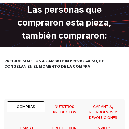
Las personas que
compraron esta pieza,
también compraron:
PRECIOS SUJETOS A CAMBIO SIN PREVIO AVISO, SE
CONGELAN EN EL MOMENTO DE LA COMPRA
COMPRAS
NUESTROS
GARANTIA,
PRODUCTOS
REEMBOLSOS Y
DEVOLUCIONES
FORMAS DE
PROTECCION
ENVIO Y