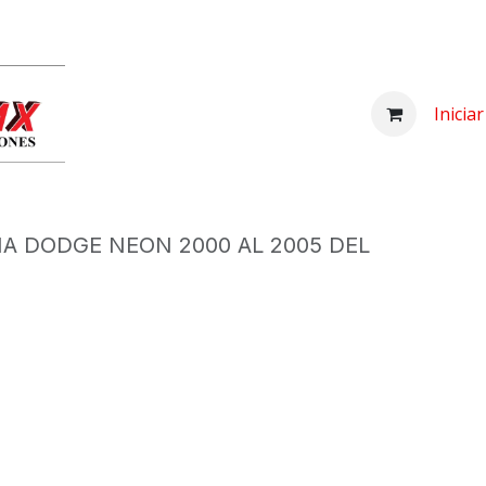
Inicio
Comprar
Nosotros
Centro d
Inicia
IA DODGE NEON 2000 AL 2005 DEL