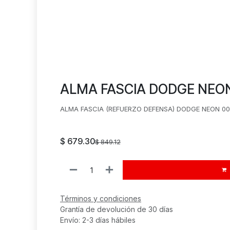
ALMA FASCIA DODGE NEON
ALMA FASCIA (REFUERZO DEFENSA) DODGE NEON 00-
$
679.30
$
849.12
Términos y condiciones
Grantía de devolución de 30 días
Envío: 2-3 días hábiles