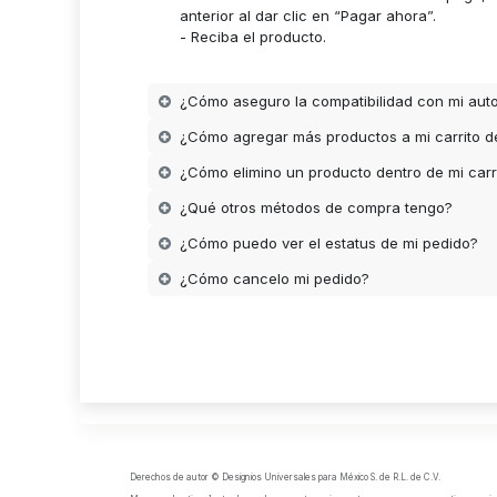
anterior al dar clic en “Pagar ahora”.
- Reciba el producto.
¿Cómo aseguro la compatibilidad con mi aut
¿Cómo agregar más productos a mi carrito 
¿Cómo elimino un producto dentro de mi carr
¿Qué otros métodos de compra tengo?
¿Cómo puedo ver el estatus de mi pedido?
¿Cómo cancelo mi pedido?
Derechos de autor © Designios Universales para México S. de R.L. de C.V.