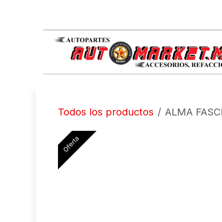
IR AL CONTENIDO
Todos los productos
ALMA FASC
Oferta