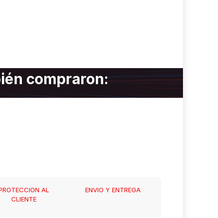
bién compraron:
PROTECCION AL
ENVIO Y ENTREGA
CLIENTE