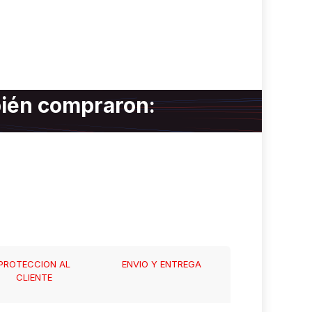
bién compraron:
PROTECCION AL
ENVIO Y ENTREGA
CLIENTE