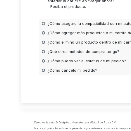
anterior al dar clic en “Pagar ahora”.
- Reciba el producto.
¿Cómo aseguro la compatibilidad con mi aut
¿Cómo agregar más productos a mi carrito 
¿Cómo elimino un producto dentro de mi carr
¿Qué otros métodos de compra tengo?
¿Cómo puedo ver el estatus de mi pedido?
¿Cómo cancelo mi pedido?
Derechos de autor © Designios Universales para México S. de R.L. de C.V.
Marcas y logotipos ilustrados en la presente pagina pertenecen a sus respectivos propiet