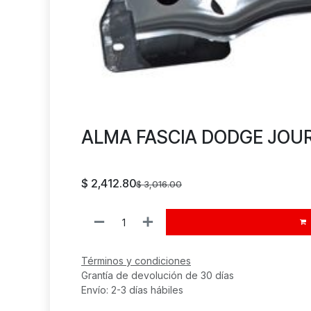
ALMA FASCIA DODGE JOUR
$
2,412.80
$
3,016.00
Términos y condiciones
Grantía de devolución de 30 días
Envío: 2-3 días hábiles