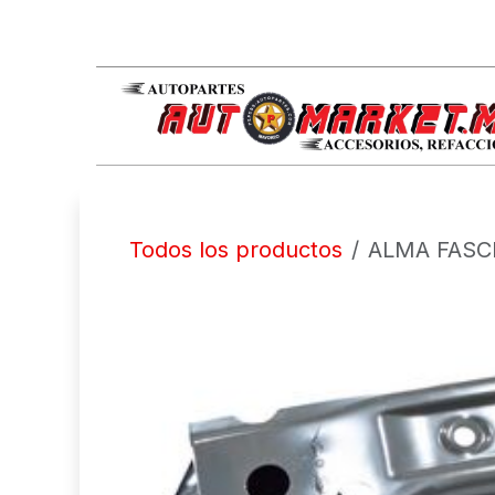
IR AL CONTENIDO
Todos los productos
ALMA FASC