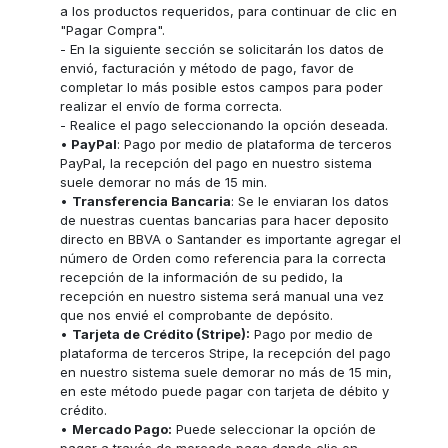
a los productos requeridos, para continuar de clic en
"Pagar Compra".
- En la siguiente sección se solicitarán los datos de
envió, facturación y método de pago, favor de
completar lo más posible estos campos para poder
realizar el envío de forma correcta.
- Realice el pago seleccionando la opción deseada.
•
PayPal
: Pago por medio de plataforma de terceros
PayPal, la recepción del pago en nuestro sistema
suele demorar no más de 15 min.
•
Transferencia Bancaria
: Se le enviaran los datos
de nuestras cuentas bancarias para hacer deposito
directo en BBVA o Santander es importante agregar el
número de Orden como referencia para la correcta
recepción de la información de su pedido, la
recepción en nuestro sistema será manual una vez
que nos envié el comprobante de depósito.
•
Tarjeta de Crédito (Stripe):
Pago por medio de
plataforma de terceros Stripe, la recepción del pago
en nuestro sistema suele demorar no más de 15 min,
en este método puede pagar con tarjeta de débito y
crédito.
•
Mercado Pago:
Puede seleccionar la opción de
pagar a través de mercado pago dando clic en