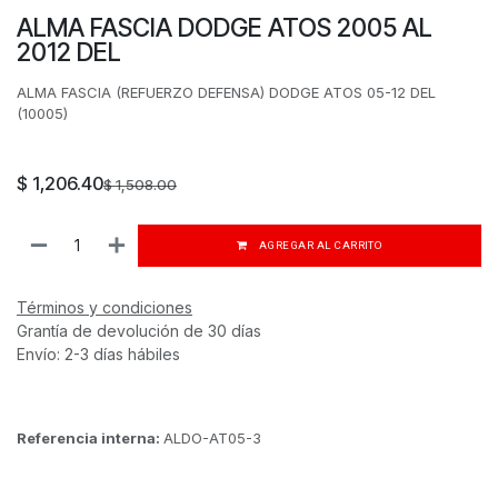
ALMA FASCIA DODGE ATOS 2005 AL
2012 DEL
ALMA FASCIA (REFUERZO DEFENSA) DODGE ATOS 05-12 DEL
(10005)
$
1,206.40
$
1,508.00
AGREGAR AL CARRITO
Términos y condiciones
Grantía de devolución de 30 días
Envío: 2-3 días hábiles
Referencia interna:
ALDO-AT05-3