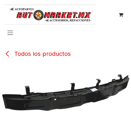
IR AL CONTENIDO
Todos los productos