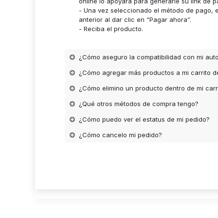
online lo apoyara para generarle su link de p
- Una vez seleccionado el método de pago, es
anterior al dar clic en “Pagar ahora”.
- Reciba el producto.
¿Cómo aseguro la compatibilidad con mi aut
¿Cómo agregar más productos a mi carrito 
¿Cómo elimino un producto dentro de mi carr
¿Qué otros métodos de compra tengo?
¿Cómo puedo ver el estatus de mi pedido?
¿Cómo cancelo mi pedido?