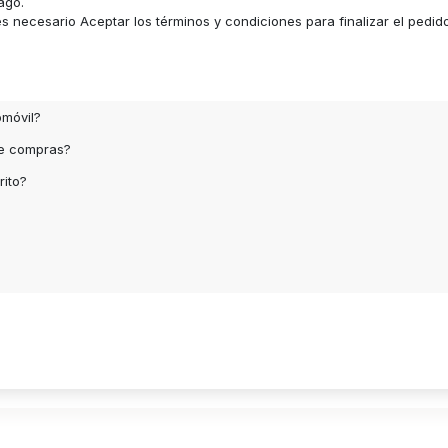
ago.
 necesario Aceptar los términos y condiciones para finalizar el pedid
omóvil?
de compras?
rito?