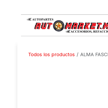
IR AL CONTENIDO
Todos los productos
ALMA FASC