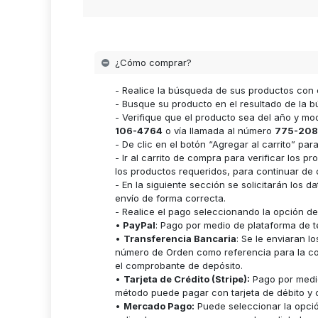
¿Cómo comprar?
- Realice la búsqueda de sus productos con 
- Busque su producto en el resultado de la bú
- Verifique que el producto sea del año y m
106-4764
o vía llamada al número
775-208
- De clic en el botón “Agregar al carrito” p
- Ir al carrito de compra para verificar lo
los productos requeridos, para continuar de 
- En la siguiente sección se solicitarán los 
envío de forma correcta.
- Realice el pago seleccionando la opción d
•
PayPal
: Pago por medio de plataforma de t
•
Transferencia Bancaria
: Se le enviaran 
número de Orden como referencia para la cor
el comprobante de depósito.
•
Tarjeta de Crédito (Stripe):
Pago por medio
método puede pagar con tarjeta de débito y c
•
Mercado Pago:
Puede seleccionar la opci