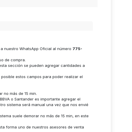
e a nuestro WhatsApp Oficial al número
775-
eso de compra.
n esta sección se pueden agregar cantidades a
s posible estos campos para poder realizar el
ar no más de 15 min.
n BBVA o Santander es importante agregar el
stro sistema será manual una vez que nos envié
istema suele demorar no más de 15 min, en este
sta forma uno de nuestros asesores de venta