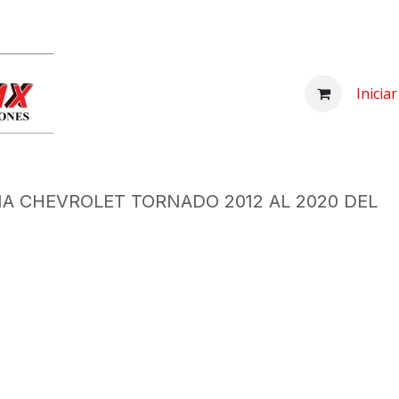
Inicio
Comprar
Nosotros
Centro d
Inicia
IA CHEVROLET TORNADO 2012 AL 2020 DEL