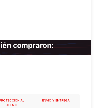
bién compraron:
PROTECCION AL
ENVIO Y ENTREGA
CLIENTE