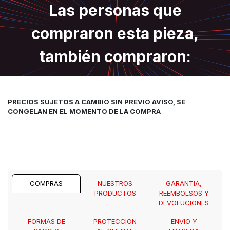
Las personas que
compraron esta pieza,
también compraron:
PRECIOS SUJETOS A CAMBIO SIN PREVIO AVISO, SE
CONGELAN EN EL MOMENTO DE LA COMPRA
COMPRAS
NUESTROS
GARANTIA,
PRODUCTOS
REEMBOLSOS Y
DEVOLUCIONES
FORMAS DE
PROTECCION
ENVIO Y