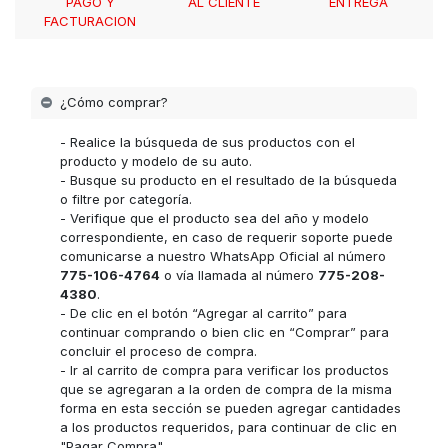
PAGO Y
AL CLIENTE
ENTREGA
FACTURACION
¿Cómo comprar?
- Realice la búsqueda de sus productos con el
producto y modelo de su auto.
- Busque su producto en el resultado de la búsqueda
o filtre por categoría.
- Verifique que el producto sea del año y modelo
correspondiente, en caso de requerir soporte puede
comunicarse a nuestro WhatsApp Oficial al número
775-106-4764
o vía llamada al número
775-208-
4380
.
- De clic en el botón “Agregar al carrito” para
continuar comprando o bien clic en “Comprar” para
concluir el proceso de compra.
- Ir al carrito de compra para verificar los productos
que se agregaran a la orden de compra de la misma
forma en esta sección se pueden agregar cantidades
a los productos requeridos, para continuar de clic en
"Pagar Compra".