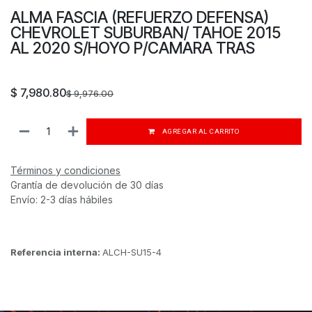
ALMA FASCIA (REFUERZO DEFENSA)
CHEVROLET SUBURBAN/ TAHOE 2015
AL 2020 S/HOYO P/CAMARA TRAS
$
7,980.80
$
9,976.00
AGREGAR AL CARRITO
Términos y condiciones
Grantía de devolución de 30 días
Envío: 2-3 días hábiles
Referencia interna:
ALCH-SU15-4