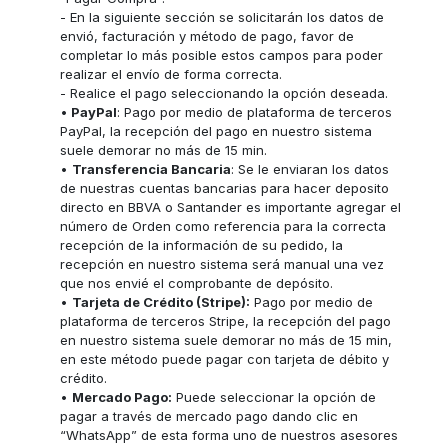
- En la siguiente sección se solicitarán los datos de
envió, facturación y método de pago, favor de
completar lo más posible estos campos para poder
realizar el envío de forma correcta.
- Realice el pago seleccionando la opción deseada.
•
PayPal
: Pago por medio de plataforma de terceros
PayPal, la recepción del pago en nuestro sistema
suele demorar no más de 15 min.
•
Transferencia Bancaria
: Se le enviaran los datos
de nuestras cuentas bancarias para hacer deposito
directo en BBVA o Santander es importante agregar el
número de Orden como referencia para la correcta
recepción de la información de su pedido, la
recepción en nuestro sistema será manual una vez
que nos envié el comprobante de depósito.
•
Tarjeta de Crédito (Stripe):
Pago por medio de
plataforma de terceros Stripe, la recepción del pago
en nuestro sistema suele demorar no más de 15 min,
en este método puede pagar con tarjeta de débito y
crédito.
•
Mercado Pago:
Puede seleccionar la opción de
pagar a través de mercado pago dando clic en
“WhatsApp” de esta forma uno de nuestros asesores