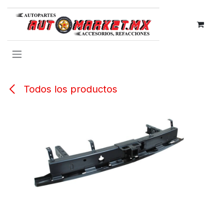
IR AL CONTENIDO
Todos los productos