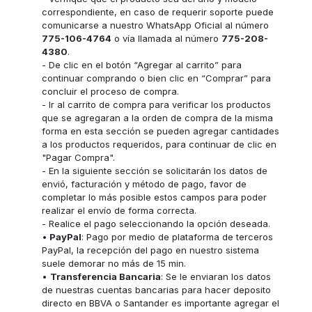
correspondiente, en caso de requerir soporte puede
comunicarse a nuestro WhatsApp Oficial al número
775-106-4764
o vía llamada al número
775-208-
4380
.
- De clic en el botón “Agregar al carrito” para
continuar comprando o bien clic en “Comprar” para
concluir el proceso de compra.
- Ir al carrito de compra para verificar los productos
que se agregaran a la orden de compra de la misma
forma en esta sección se pueden agregar cantidades
a los productos requeridos, para continuar de clic en
"Pagar Compra".
- En la siguiente sección se solicitarán los datos de
envió, facturación y método de pago, favor de
completar lo más posible estos campos para poder
realizar el envío de forma correcta.
- Realice el pago seleccionando la opción deseada.
•
PayPal
: Pago por medio de plataforma de terceros
PayPal, la recepción del pago en nuestro sistema
suele demorar no más de 15 min.
•
Transferencia Bancaria
: Se le enviaran los datos
de nuestras cuentas bancarias para hacer deposito
directo en BBVA o Santander es importante agregar el