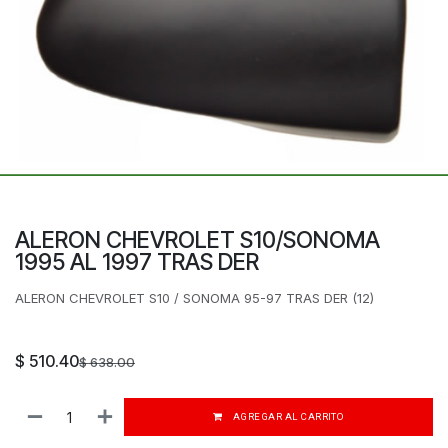
ALERON CHEVROLET S10/SONOMA
1995 AL 1997 TRAS DER
ALERON CHEVROLET S10 / SONOMA 95-97 TRAS DER (12)
$
510.40
$
638.00
AGREGAR AL CARRITO