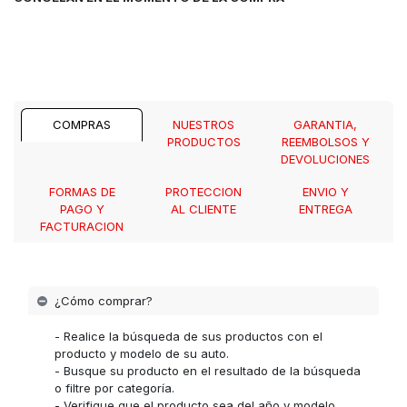
COMPRAS
NUESTROS
GARANTIA,
PRODUCTOS
REEMBOLSOS Y
DEVOLUCIONES
FORMAS DE
PROTECCION
ENVIO Y
PAGO Y
AL CLIENTE
ENTREGA
FACTURACION
¿Cómo comprar?
- Realice la búsqueda de sus productos con el
producto y modelo de su auto.
- Busque su producto en el resultado de la búsqueda
o filtre por categoría.
- Verifique que el producto sea del año y modelo