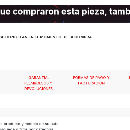
ue compraron esta pieza, tam
, SE CONGELAN EN EL MOMENTO DE LA COMPRA
GARANTIA,
FORMAS DE PAGO Y
REEMBOLSOS Y
FACTURACION
DEVOLUCIONES
el producto y modelo de su auto.
squeda o filtre por categoría.