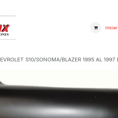
Inicio
Comprar
Nosotros
Centro d
Inicia
EVROLET S10/SONOMA/BLAZER 1995 AL 1997 