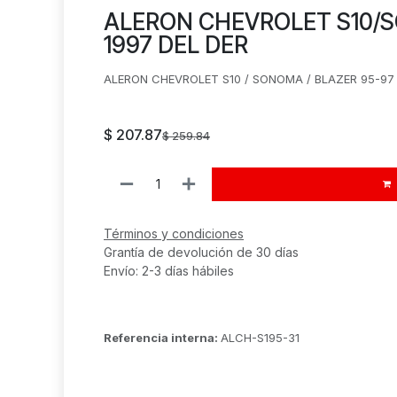
ALERON CHEVROLET S10/S
1997 DEL DER
ALERON CHEVROLET S10 / SONOMA / BLAZER 95-97 
$
207.87
$
259.84
Términos y condiciones
Grantía de devolución de 30 días
Envío: 2-3 días hábiles
Referencia interna:
ALCH-S195-31