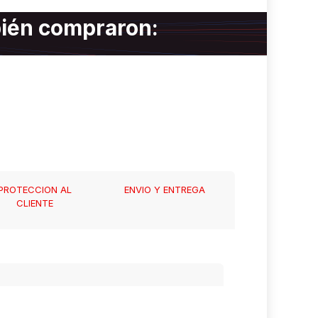
bién compraron:
PROTECCION AL
ENVIO Y ENTREGA
CLIENTE