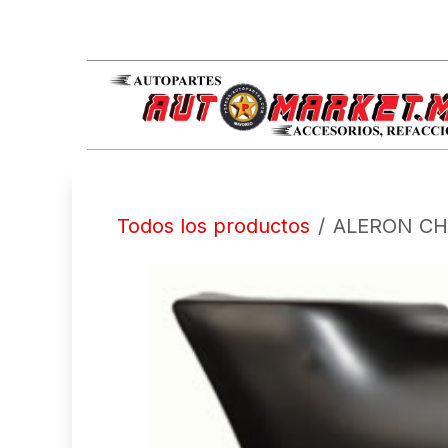
IR AL CONTENIDO
Todos los productos
ALERON CH