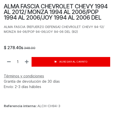
ALMA FASCIA CHEVROLET CHEVY 1994
AL 2012/ MONZA 1994 AL 2006/POP
1994 AL 2006/JOY 1994 AL 2006 DEL
ALMA FASCIA (REFUERZO DEFENSA) CHEVROLET CHEVY 94-12/
MONZA 94-06/POP 94-06/JOY 94-06 DEL (82)
$
278.40
$
348.00
AGREGAR AL CARRITO
Términos y condiciones
Grantía de devolución de 30 días
Envío: 2-3 días hábiles
Referencia interna:
ALCH-CH94-3