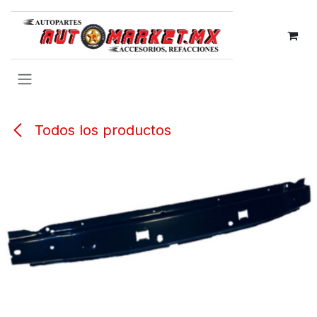
IR AL CONTENIDO
Todos los productos