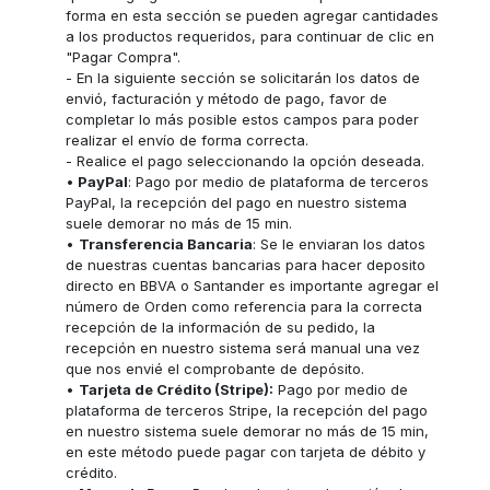
forma en esta sección se pueden agregar cantidades
a los productos requeridos, para continuar de clic en
"Pagar Compra".
- En la siguiente sección se solicitarán los datos de
envió, facturación y método de pago, favor de
completar lo más posible estos campos para poder
realizar el envío de forma correcta.
- Realice el pago seleccionando la opción deseada.
•
PayPal
: Pago por medio de plataforma de terceros
PayPal, la recepción del pago en nuestro sistema
suele demorar no más de 15 min.
•
Transferencia Bancaria
: Se le enviaran los datos
de nuestras cuentas bancarias para hacer deposito
directo en BBVA o Santander es importante agregar el
número de Orden como referencia para la correcta
recepción de la información de su pedido, la
recepción en nuestro sistema será manual una vez
que nos envié el comprobante de depósito.
•
Tarjeta de Crédito (Stripe):
Pago por medio de
plataforma de terceros Stripe, la recepción del pago
en nuestro sistema suele demorar no más de 15 min,
en este método puede pagar con tarjeta de débito y
crédito.