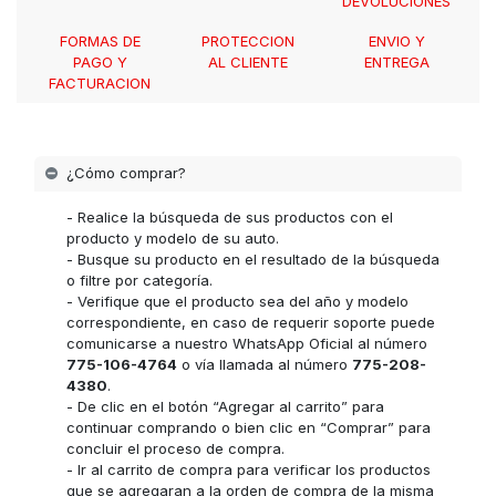
DEVOLUCIONES
FORMAS DE
PROTECCION
ENVIO Y
PAGO Y
AL CLIENTE
ENTREGA
FACTURACION
¿Cómo comprar?
- Realice la búsqueda de sus productos con el
producto y modelo de su auto.
- Busque su producto en el resultado de la búsqueda
o filtre por categoría.
- Verifique que el producto sea del año y modelo
correspondiente, en caso de requerir soporte puede
comunicarse a nuestro WhatsApp Oficial al número
775-106-4764
o vía llamada al número
775-208-
4380
.
- De clic en el botón “Agregar al carrito” para
continuar comprando o bien clic en “Comprar” para
concluir el proceso de compra.
- Ir al carrito de compra para verificar los productos
que se agregaran a la orden de compra de la misma