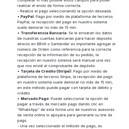
completar lo más posible estos campos para poder
realizar el envío de forma correcta.
- Realice el pago seleccionando la opción deseada.
•
PayPal
: Pago por medio de plataforma de terceros
PayPal, la recepción del pago en nuestro sistema
suele demorar no más de 15 min.
•
Transferencia Bancaria
: Se le enviaran los datos
de nuestras cuentas bancarias para hacer deposito
directo en BBVA o Santander es importante agregar el
número de Orden como referencia para la correcta
recepción de la información de su pedido, la
recepción en nuestro sistema será manual una vez
que nos envié el comprobante de depósito.
•
Tarjeta de Crédito (Stripe):
Pago por medio de
plataforma de terceros Stripe, la recepción del pago
en nuestro sistema suele demorar no más de 15 min,
en este método puede pagar con tarjeta de débito y
crédito.
•
Mercado Pago:
Puede seleccionar la opción de
pagar a través de mercado pago dando clic en
“WhatsApp” de esta forma uno de nuestros asesores
de venta online lo apoyara para generarle su link de
pago.
- Una vez seleccionado el método de pago, es