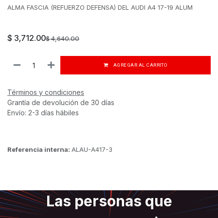
ALMA FASCIA (REFUERZO DEFENSA) DEL AUDI A4 17-19 ALUM
$
3,712.00
$
4,640.00
AGREGAR AL CARRITO
Términos y condiciones
Grantía de devolución de 30 días
Envío: 2-3 días hábiles
Referencia interna:
ALAU-A417-3
Las personas que