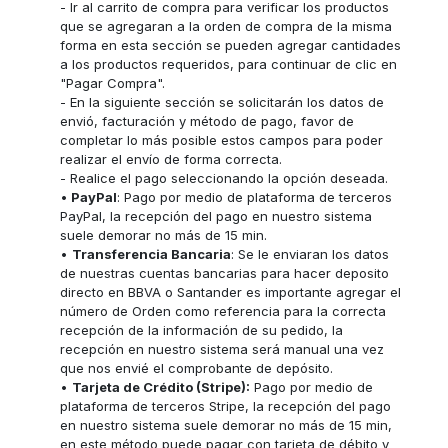
- Ir al carrito de compra para verificar los productos
que se agregaran a la orden de compra de la misma
forma en esta sección se pueden agregar cantidades
a los productos requeridos, para continuar de clic en
"Pagar Compra".
- En la siguiente sección se solicitarán los datos de
envió, facturación y método de pago, favor de
completar lo más posible estos campos para poder
realizar el envío de forma correcta.
- Realice el pago seleccionando la opción deseada.
•
PayPal
: Pago por medio de plataforma de terceros
PayPal, la recepción del pago en nuestro sistema
suele demorar no más de 15 min.
•
Transferencia Bancaria
: Se le enviaran los datos
de nuestras cuentas bancarias para hacer deposito
directo en BBVA o Santander es importante agregar el
número de Orden como referencia para la correcta
recepción de la información de su pedido, la
recepción en nuestro sistema será manual una vez
que nos envié el comprobante de depósito.
•
Tarjeta de Crédito (Stripe):
Pago por medio de
plataforma de terceros Stripe, la recepción del pago
en nuestro sistema suele demorar no más de 15 min,
en este método puede pagar con tarjeta de débito y