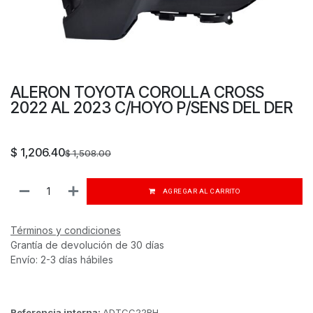
ALERON TOYOTA COROLLA CROSS
2022 AL 2023 C/HOYO P/SENS DEL DER
$
1,206.40
$
1,508.00
AGREGAR AL CARRITO
Términos y condiciones
Grantía de devolución de 30 días
Envío: 2-3 días hábiles
Referencia interna:
ADTCC22RH