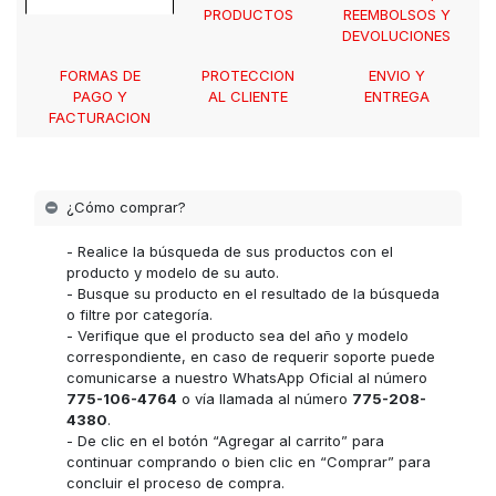
PRODUCTOS
REEMBOLSOS Y
DEVOLUCIONES
FORMAS DE
PROTECCION
ENVIO Y
PAGO Y
AL CLIENTE
ENTREGA
FACTURACION
¿Cómo comprar?
- Realice la búsqueda de sus productos con el
producto y modelo de su auto.
- Busque su producto en el resultado de la búsqueda
o filtre por categoría.
- Verifique que el producto sea del año y modelo
correspondiente, en caso de requerir soporte puede
comunicarse a nuestro WhatsApp Oficial al número
775-106-4764
o vía llamada al número
775-208-
4380
.
- De clic en el botón “Agregar al carrito” para
continuar comprando o bien clic en “Comprar” para
concluir el proceso de compra.