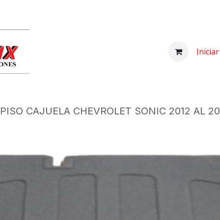
Inicio
Comprar
Nosotros
Centro d
Inicia
PISO CAJUELA CHEVROLET SONIC 2012 AL 20