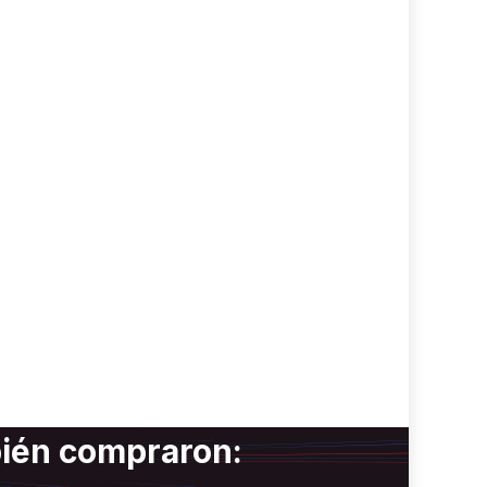
bién compraron: