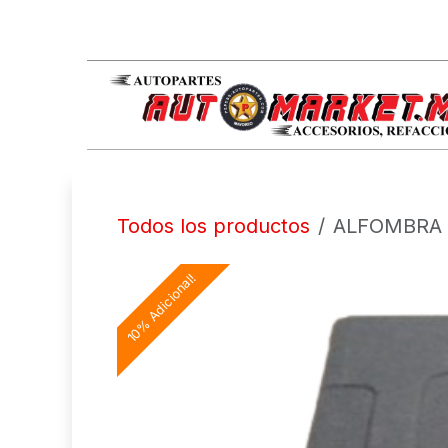
IR AL CONTENIDO
Todos los productos
ALFOMBRA 
10% Adicional!