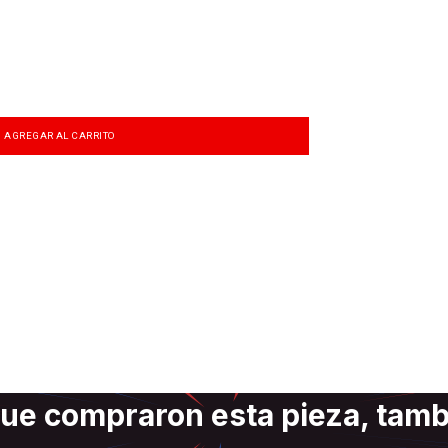
AGREGAR AL CARRITO
ue compraron esta pieza, tam