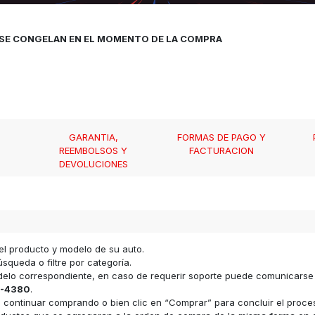
, SE CONGELAN EN EL MOMENTO DE LA COMPRA
GARANTIA,
FORMAS DE PAGO Y
REEMBOLSOS Y
FACTURACION
DEVOLUCIONES
el producto y modelo de su auto.
squeda o filtre por categoría.
odelo correspondiente, en caso de requerir soporte puede comunicars
-4380
.
ara continuar comprando o bien clic en “Comprar” para concluir el proc