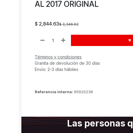
AL 2017 ORIGINAL
$
2,844.63
$
3,346.62
Términos y condiciones
Grantía de devolución de 30 días
Envío: 2-3 días hábiles
Referencia interna:
95920238
Las personas q