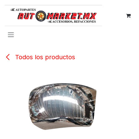
IR AL CONTENIDO
Todos los productos