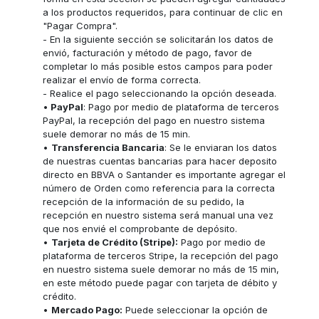
a los productos requeridos, para continuar de clic en
"Pagar Compra".
- En la siguiente sección se solicitarán los datos de
envió, facturación y método de pago, favor de
completar lo más posible estos campos para poder
realizar el envío de forma correcta.
- Realice el pago seleccionando la opción deseada.
•
PayPal
: Pago por medio de plataforma de terceros
PayPal, la recepción del pago en nuestro sistema
suele demorar no más de 15 min.
•
Transferencia Bancaria
: Se le enviaran los datos
de nuestras cuentas bancarias para hacer deposito
directo en BBVA o Santander es importante agregar el
número de Orden como referencia para la correcta
recepción de la información de su pedido, la
recepción en nuestro sistema será manual una vez
que nos envié el comprobante de depósito.
•
Tarjeta de Crédito (Stripe):
Pago por medio de
plataforma de terceros Stripe, la recepción del pago
en nuestro sistema suele demorar no más de 15 min,
en este método puede pagar con tarjeta de débito y
crédito.
•
Mercado Pago:
Puede seleccionar la opción de