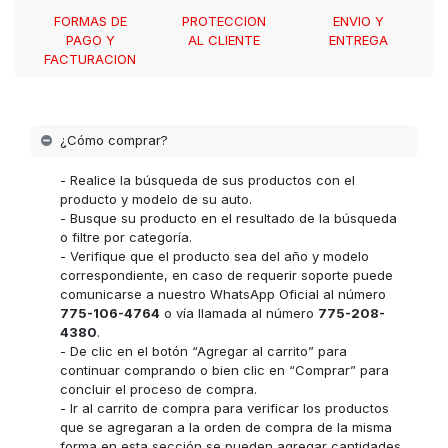
FORMAS DE
PROTECCION
ENVIO Y
PAGO Y
AL CLIENTE
ENTREGA
FACTURACION
¿Cómo comprar?
- Realice la búsqueda de sus productos con el
producto y modelo de su auto.
- Busque su producto en el resultado de la búsqueda
o filtre por categoría.
- Verifique que el producto sea del año y modelo
correspondiente, en caso de requerir soporte puede
comunicarse a nuestro WhatsApp Oficial al número
775-106-4764
o vía llamada al número
775-208-
4380
.
- De clic en el botón “Agregar al carrito” para
continuar comprando o bien clic en “Comprar” para
concluir el proceso de compra.
- Ir al carrito de compra para verificar los productos
que se agregaran a la orden de compra de la misma
forma en esta sección se pueden agregar cantidades