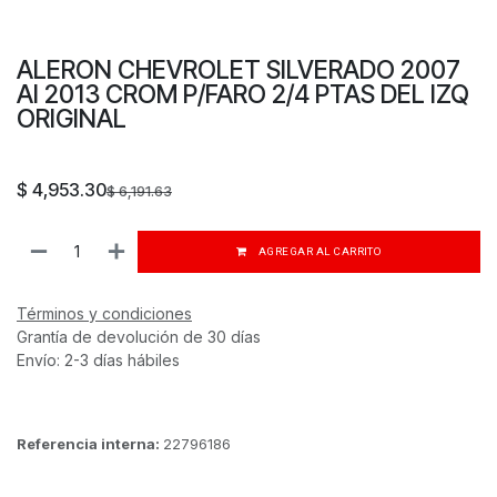
ALERON CHEVROLET SILVERADO 2007
Al 2013 CROM P/FARO 2/4 PTAS DEL IZQ
ORIGINAL
$
4,953.30
$
6,191.63
AGREGAR AL CARRITO
Términos y condiciones
Grantía de devolución de 30 días
Envío: 2-3 días hábiles
Referencia interna:
22796186