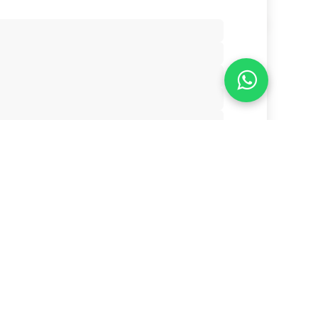
Valoración
- El #1
Comercio electrónico de código abierto