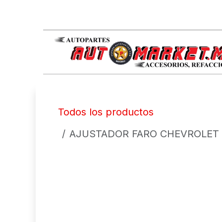
IR AL CONTENIDO
Todos los productos
AJUSTADOR FARO CHEVROLET C10