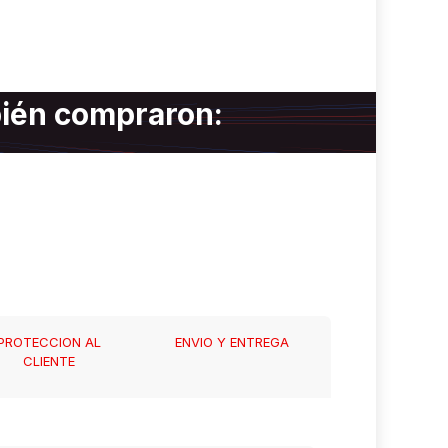
bién compraron:
PROTECCION AL
ENVIO Y ENTREGA
CLIENTE