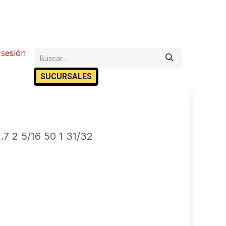
e Ayuda
r sesión
Cita
Empleos
Contáctanos
SUCURSA​​LES
 2 5/16 50 1 31/32