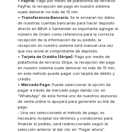
•
PayPal
: Pago por medio de plataforma de terceros
PayPal, la recepción del pago en nuestro sistema
suele demorar no más de 15 min.
•
Transferencia Bancaria
: Se le enviaran los datos
de nuestras cuentas bancarias para hacer deposito
directo en BBVA o Santander es importante agregar el
número de Orden como referencia para la correcta
recepción de la información de su pedido, la
recepción en nuestro sistema será manual una vez
que nos envié el comprobante de depósito.
•
Tarjeta de Crédito (Stripe):
Pago por medio de
plataforma de terceros Stripe, la recepción del pago
en nuestro sistema suele demorar no más de 15 min,
en este método puede pagar con tarjeta de débito y
crédito.
•
Mercado Pago:
Puede seleccionar la opción de
pagar a través de mercado pago dando clic en
“WhatsApp” de esta forma uno de nuestros asesores
de venta online lo apoyara para generarle su link de
pago.
- Una vez seleccionado el método de pago, es
necesario Aceptar los términos y condiciones para
finalizar el pedido, será redireccionado según la
selección anterior al dar clic en “Pagar ahora”.