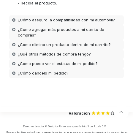
- Reciba el producto.
¿Cómo aseguro la compatibilidad con mi automóvil?
¿Cómo agregar más productos a mi carrito de
compras?
¿Cómo elimino un producto dentro de mi carrrito?
¿Qué otros métodos de compra tengo?
¿Cómo puedo ver el estatus de mi pedido?
¿Cómo cancelo mi pedido?
Valoración
Derechos de autor © Designios Universales para México S. de R.L. de C.V.
Marcas y logotipos ilustrados en la presente pagina pertenecen a sus respectivos propietarios, su aparición en