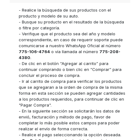
- Realice la búsqueda de sus productos con el
producto y modelo de su auto.
- Busque su producto en el resultado de la búsqueda
o filtre por categoría.
- Verifique que el producto sea del año y modelo
correspondiente, en caso de requerir soporte puede
comunicarse a nuestro WhatsApp Oficial al número
775-106-4764
o vía llamada al número
775-208-
4380
.
- De clic en el botón “Agregar al carrito” para
continuar comprando o bien clic en “Comprar” para
concluir el proceso de compra.
- Ir al carrito de compra para verificar los productos
que se agregaran a la orden de compra de la misma
forma en esta sección se pueden agregar cantidades
a los productos requeridos, para continuar de clic en
"Pagar Compra".
- En la siguiente sección se solicitarán los datos de
envió, facturación y método de pago, favor de
completar lo más posible estos campos para poder
realizar el envío de forma correcta.
- Realice el pago seleccionando la opción deseada.