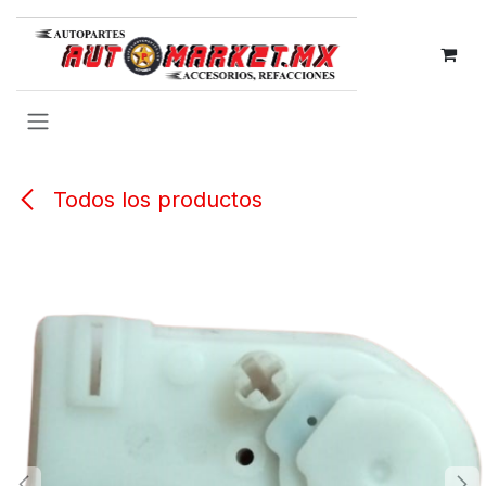
IR AL CONTENIDO
Todos los productos