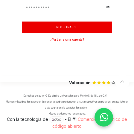
REGISTRARSE
¿Ya tiene una cuenta?
Valoración
Derechos de autor © Designios Universales para México S. de R.L. de C.V.
Marcas y logotipos ilustrados en la presente pagina pertenecen a sus respectivos propietarios, su aparición en
esta pagina es de carácter ilustrativo.
-Todos los derechos reservados.
Con la tecnología de
- El #1
Comercio electrónico de
código abierto