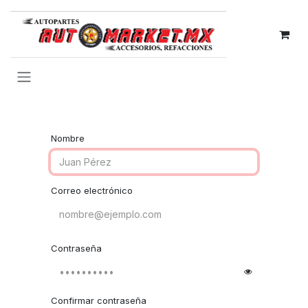
IR AL CONTENIDO
Nombre
Correo electrónico
Contraseña
Confirmar contraseña