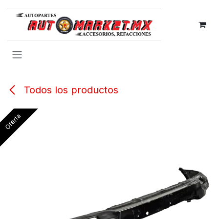
IR AL CONTENIDO
Todos los productos
Oferta