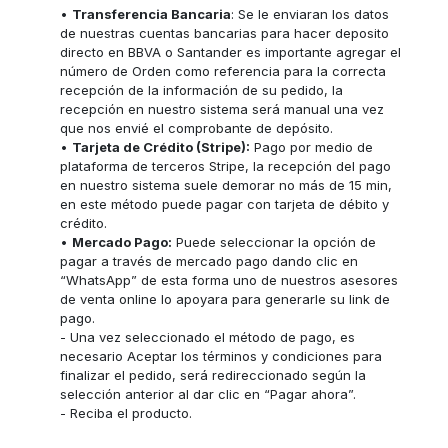
•
Transferencia Bancaria
: Se le enviaran los datos
de nuestras cuentas bancarias para hacer deposito
directo en BBVA o Santander es importante agregar el
número de Orden como referencia para la correcta
recepción de la información de su pedido, la
recepción en nuestro sistema será manual una vez
que nos envié el comprobante de depósito.
•
Tarjeta de Crédito (Stripe):
Pago por medio de
plataforma de terceros Stripe, la recepción del pago
en nuestro sistema suele demorar no más de 15 min,
en este método puede pagar con tarjeta de débito y
crédito.
•
Mercado Pago:
Puede seleccionar la opción de
pagar a través de mercado pago dando clic en
“WhatsApp” de esta forma uno de nuestros asesores
de venta online lo apoyara para generarle su link de
pago.
- Una vez seleccionado el método de pago, es
necesario Aceptar los términos y condiciones para
finalizar el pedido, será redireccionado según la
selección anterior al dar clic en “Pagar ahora”.
- Reciba el producto.