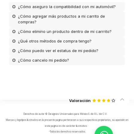
¿Cómo aseguro la compatibilidad con mi automóvil?
¿Cómo agregar más productos a mi carrito de
compras?
¿Cómo elimino un producto dentro de mi carrrito?
¿Qué otros métodos de compra tengo?
¿Cómo puedo ver el estatus de mi pedido?
¿Cómo cancelo mi pedido?
Valoración
Derechos de autor © Designios Universales para México S. de R.L. de C.V.
Marcas y logotipos ilustrados en la presente pagina pertenecen a sus respectivos propietarios, su aparición en
esta pagina es de carácter ilustrativo.
-Todos los derechos reservados.