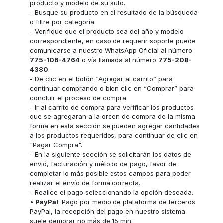
producto y modelo de su auto.
- Busque su producto en el resultado de la búsqueda
o filtre por categoría.
- Verifique que el producto sea del año y modelo
correspondiente, en caso de requerir soporte puede
comunicarse a nuestro WhatsApp Oficial al número
775-106-4764
o vía llamada al número
775-208-
4380
.
- De clic en el botón “Agregar al carrito” para
continuar comprando o bien clic en “Comprar” para
concluir el proceso de compra.
- Ir al carrito de compra para verificar los productos
que se agregaran a la orden de compra de la misma
forma en esta sección se pueden agregar cantidades
a los productos requeridos, para continuar de clic en
"Pagar Compra".
- En la siguiente sección se solicitarán los datos de
envió, facturación y método de pago, favor de
completar lo más posible estos campos para poder
realizar el envío de forma correcta.
- Realice el pago seleccionando la opción deseada.
•
PayPal
: Pago por medio de plataforma de terceros
PayPal, la recepción del pago en nuestro sistema
suele demorar no más de 15 min.