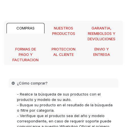
COMPRAS
NUESTROS
GARANTIA,
PRODUCTOS
REEMBOLSOS Y
DEVOLUCIONES
FORMAS DE
PROTECCION
ENVIO Y
PAGO Y
AL CLIENTE
ENTREGA
FACTURACION
¿Cómo comprar?
- Realice la búsqueda de sus productos con el
producto y modelo de su auto.
- Busque su producto en el resultado de la búsqueda
o filtre por categoría.
- Verifique que el producto sea del año y modelo
correspondiente, en caso de requerir soporte puede
comunicarse a nuestro WhatsApp Oficial al número