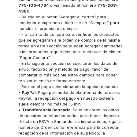
775-106-4764
o vía llamada al número
775-208-
4380
.
- De clic en el botón “Agregar al carrito” para
continuar comprando o bien clic en “Comprar” para
concluir el proceso de compra.
- Ir al carrito de compra para verificar los productos
que se agregaran a la orden de compra de la misma
forma en esta sección se pueden agregar cantidades
a los productos requeridos, para continuar de clic en
"Pagar Compra".
- En la siguiente sección se solicitarán los datos de
envió, facturación y método de pago, favor de
completar lo más posible estos campos para poder
realizar el envío de forma correcta.
- Realice el pago seleccionando la opción deseada.
•
PayPal
: Pago por medio de plataforma de terceros
PayPal, la recepción del pago en nuestro sistema
suele demorar no más de 15 min.
•
Transferencia Bancaria
: Se le enviaran los datos
de nuestras cuentas bancarias para hacer deposito
directo en BBVA o Santander es importante agregar el
número de Orden como referencia para la correcta
recepción de la información de su pedido, la