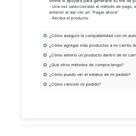
online lo apoyara para generarle su link de p
- Una vez seleccionado el método de pago, es
anterior al dar clic en “Pagar ahora”.
- Reciba el producto.
¿Cómo aseguro la compatibilidad con mi aut
¿Cómo agregar más productos a mi carrito 
¿Cómo elimino un producto dentro de mi carr
¿Qué otros métodos de compra tengo?
¿Cómo puedo ver el estatus de mi pedido?
¿Cómo cancelo mi pedido?