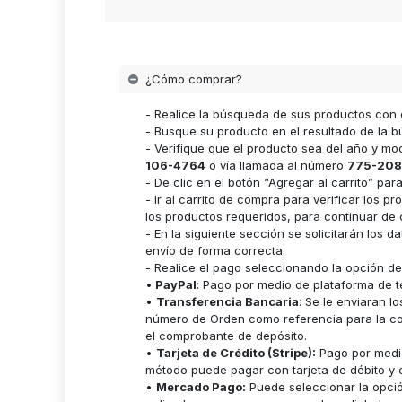
¿Cómo comprar?
- Realice la búsqueda de sus productos con 
- Busque su producto en el resultado de la bú
- Verifique que el producto sea del año y m
106-4764
o vía llamada al número
775-208
- De clic en el botón “Agregar al carrito” p
- Ir al carrito de compra para verificar lo
los productos requeridos, para continuar de 
- En la siguiente sección se solicitarán los 
envío de forma correcta.
- Realice el pago seleccionando la opción d
•
PayPal
: Pago por medio de plataforma de t
•
Transferencia Bancaria
: Se le enviaran 
número de Orden como referencia para la cor
el comprobante de depósito.
•
Tarjeta de Crédito (Stripe):
Pago por medio
método puede pagar con tarjeta de débito y c
•
Mercado Pago:
Puede seleccionar la opci