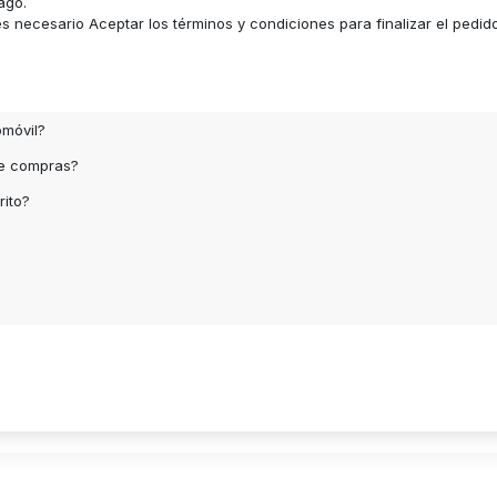
ago.
 necesario Aceptar los términos y condiciones para finalizar el pedid
omóvil?
de compras?
rito?