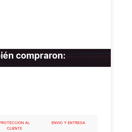
bién compraron:
PROTECCION AL
ENVIO Y ENTREGA
CLIENTE