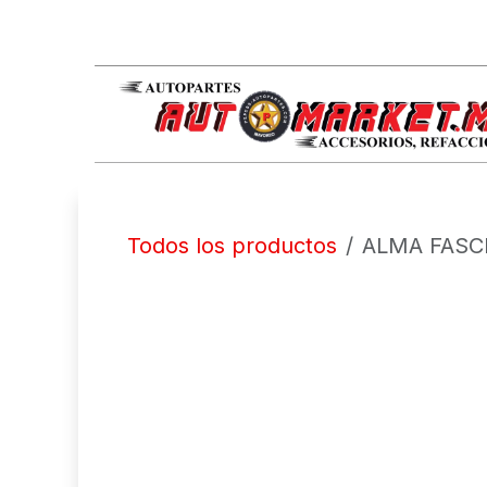
IR AL CONTENIDO
Todos los productos
ALMA FASCI