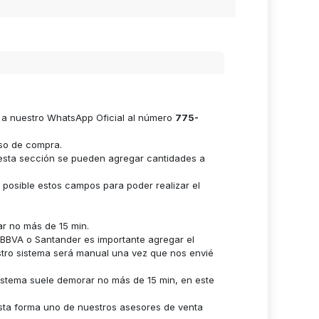
e a nuestro WhatsApp Oficial al número
775-
eso de compra.
n esta sección se pueden agregar cantidades a
s posible estos campos para poder realizar el
ar no más de 15 min.
n BBVA o Santander es importante agregar el
stro sistema será manual una vez que nos envié
istema suele demorar no más de 15 min, en este
sta forma uno de nuestros asesores de venta