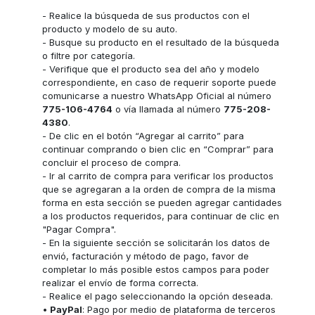
- Realice la búsqueda de sus productos con el
producto y modelo de su auto.
- Busque su producto en el resultado de la búsqueda
o filtre por categoría.
- Verifique que el producto sea del año y modelo
correspondiente, en caso de requerir soporte puede
comunicarse a nuestro WhatsApp Oficial al número
775-106-4764
o vía llamada al número
775-208-
4380
.
- De clic en el botón “Agregar al carrito” para
continuar comprando o bien clic en “Comprar” para
concluir el proceso de compra.
- Ir al carrito de compra para verificar los productos
que se agregaran a la orden de compra de la misma
forma en esta sección se pueden agregar cantidades
a los productos requeridos, para continuar de clic en
"Pagar Compra".
- En la siguiente sección se solicitarán los datos de
envió, facturación y método de pago, favor de
completar lo más posible estos campos para poder
realizar el envío de forma correcta.
- Realice el pago seleccionando la opción deseada.
•
PayPal
: Pago por medio de plataforma de terceros