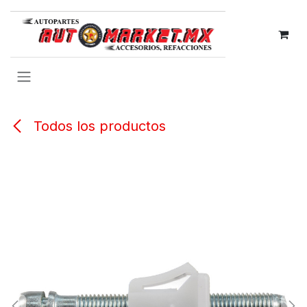
IR AL CONTENIDO
Todos los productos