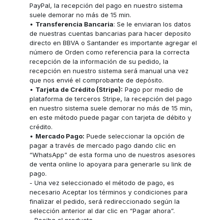
PayPal, la recepción del pago en nuestro sistema
suele demorar no más de 15 min.
•
Transferencia Bancaria
: Se le enviaran los datos
de nuestras cuentas bancarias para hacer deposito
directo en BBVA o Santander es importante agregar el
número de Orden como referencia para la correcta
recepción de la información de su pedido, la
recepción en nuestro sistema será manual una vez
que nos envié el comprobante de depósito.
•
Tarjeta de Crédito (Stripe):
Pago por medio de
plataforma de terceros Stripe, la recepción del pago
en nuestro sistema suele demorar no más de 15 min,
en este método puede pagar con tarjeta de débito y
crédito.
•
Mercado Pago:
Puede seleccionar la opción de
pagar a través de mercado pago dando clic en
“WhatsApp” de esta forma uno de nuestros asesores
de venta online lo apoyara para generarle su link de
pago.
- Una vez seleccionado el método de pago, es
necesario Aceptar los términos y condiciones para
finalizar el pedido, será redireccionado según la
selección anterior al dar clic en “Pagar ahora”.
- Reciba el producto.