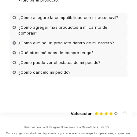
¿Cómo aseguro la compatibilidad con mi automóvil?
¿Cómo agregar más productos a mi carrito de
compras?
¿Cómo elimino un producto dentro de mi carrrito?
¿Qué otros métodos de compra tengo?
¿Cómo puedo ver el estatus de mi pedido?
¿Cómo cancelo mi pedido?
Valoración
Derechos de autor © Designios Universales para México S. de R.L. de C.V.
Marcas y logotipos ilustrados en la presente pagina pertenecen a sus respectivos propietarios, su aparición en