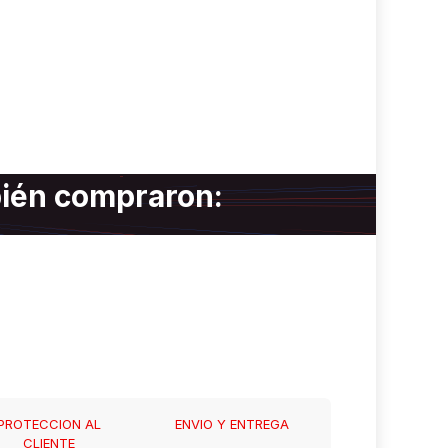
bién compraron:
PROTECCION AL
ENVIO Y ENTREGA
CLIENTE