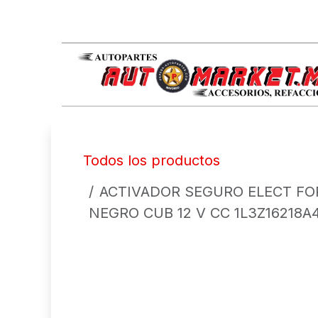
IR AL CONTENIDO
Todos los productos
ACTIVADOR SEGURO ELECT FORD
NEGRO CUB 12 V CC 1L3Z16218A