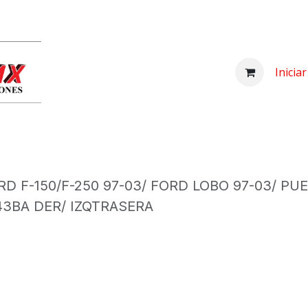
Inicio
Comprar
Nosotros
Centro d
Inicia
 F-150/F-250 97-03/ FORD LOBO 97-03/ PUE
43BA DER/ IZQTRASERA