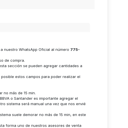
e a nuestro WhatsApp Oficial al número
775-
eso de compra.
n esta sección se pueden agregar cantidades a
s posible estos campos para poder realizar el
ar no más de 15 min.
n BBVA o Santander es importante agregar el
stro sistema será manual una vez que nos envié
istema suele demorar no más de 15 min, en este
sta forma uno de nuestros asesores de venta