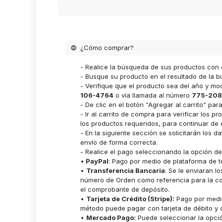
¿Cómo comprar?
- Realice la búsqueda de sus productos con 
- Busque su producto en el resultado de la bú
- Verifique que el producto sea del año y m
106-4764
o vía llamada al número
775-208
- De clic en el botón “Agregar al carrito” p
- Ir al carrito de compra para verificar lo
los productos requeridos, para continuar de 
- En la siguiente sección se solicitarán los 
envío de forma correcta.
- Realice el pago seleccionando la opción d
•
PayPal
: Pago por medio de plataforma de t
•
Transferencia Bancaria
: Se le enviaran 
número de Orden como referencia para la cor
el comprobante de depósito.
•
Tarjeta de Crédito (Stripe):
Pago por medio
método puede pagar con tarjeta de débito y c
•
Mercado Pago:
Puede seleccionar la opci