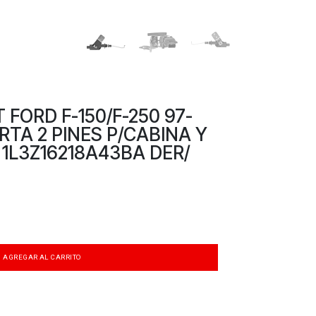
FORD F-150/F-250 97-
RTA 2 PINES P/CABINA Y
 1L3Z16218A43BA DER/
AGREGAR AL CARRITO