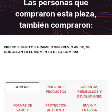
Las personas que
compraron esta pieza,
también compraron:
PRECIOS SUJETOS A CAMBIO SIN PREVIO AVISO, SE
CONGELAN EN EL MOMENTO DE LA COMPRA
COMPRAS
NUESTROS
GARANTIA,
PRODUCTOS
REEMBOLSOS Y
DEVOLUCIONES
FORMAS DE
PROTECCION
ENVIO Y
PAGO Y
AL CLIENTE
ENTREGA