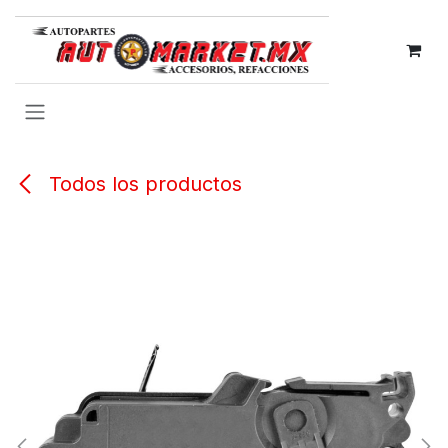
IR AL CONTENIDO
Todos los productos