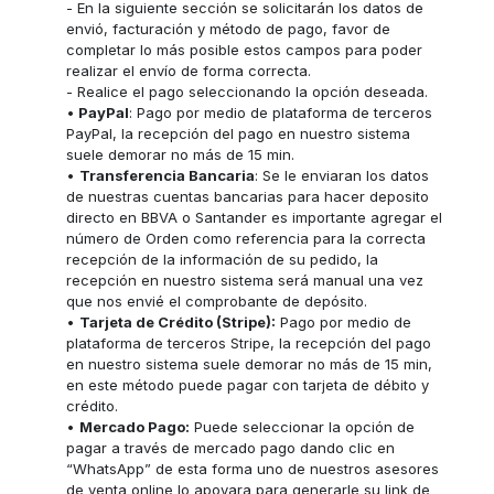
- En la siguiente sección se solicitarán los datos de
envió, facturación y método de pago, favor de
completar lo más posible estos campos para poder
realizar el envío de forma correcta.
- Realice el pago seleccionando la opción deseada.
•
PayPal
: Pago por medio de plataforma de terceros
PayPal, la recepción del pago en nuestro sistema
suele demorar no más de 15 min.
•
Transferencia Bancaria
: Se le enviaran los datos
de nuestras cuentas bancarias para hacer deposito
directo en BBVA o Santander es importante agregar el
número de Orden como referencia para la correcta
recepción de la información de su pedido, la
recepción en nuestro sistema será manual una vez
que nos envié el comprobante de depósito.
•
Tarjeta de Crédito (Stripe):
Pago por medio de
plataforma de terceros Stripe, la recepción del pago
en nuestro sistema suele demorar no más de 15 min,
en este método puede pagar con tarjeta de débito y
crédito.
•
Mercado Pago:
Puede seleccionar la opción de
pagar a través de mercado pago dando clic en
“WhatsApp” de esta forma uno de nuestros asesores
de venta online lo apoyara para generarle su link de