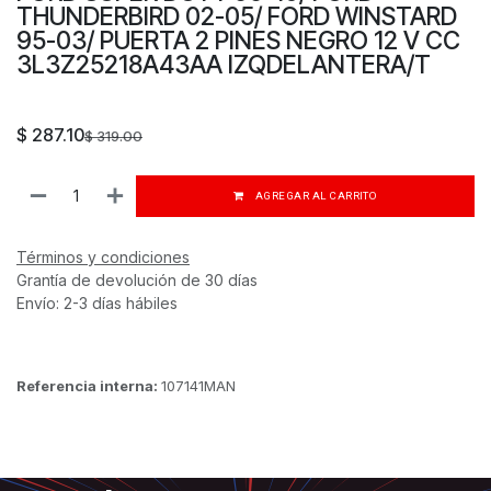
THUNDERBIRD 02-05/ FORD WINSTARD
95-03/ PUERTA 2 PINES NEGRO 12 V CC
3L3Z25218A43AA IZQDELANTERA/T
$
287.10
$
319.00
AGREGAR AL CARRITO
Términos y condiciones
Grantía de devolución de 30 días
Envío: 2-3 días hábiles
Referencia interna:
107141MAN