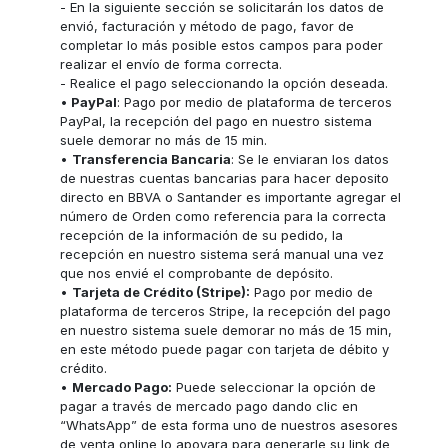
- En la siguiente sección se solicitarán los datos de
envió, facturación y método de pago, favor de
completar lo más posible estos campos para poder
realizar el envío de forma correcta.
- Realice el pago seleccionando la opción deseada.
•
PayPal
: Pago por medio de plataforma de terceros
PayPal, la recepción del pago en nuestro sistema
suele demorar no más de 15 min.
•
Transferencia Bancaria
: Se le enviaran los datos
de nuestras cuentas bancarias para hacer deposito
directo en BBVA o Santander es importante agregar el
número de Orden como referencia para la correcta
recepción de la información de su pedido, la
recepción en nuestro sistema será manual una vez
que nos envié el comprobante de depósito.
•
Tarjeta de Crédito (Stripe):
Pago por medio de
plataforma de terceros Stripe, la recepción del pago
en nuestro sistema suele demorar no más de 15 min,
en este método puede pagar con tarjeta de débito y
crédito.
•
Mercado Pago:
Puede seleccionar la opción de
pagar a través de mercado pago dando clic en
“WhatsApp” de esta forma uno de nuestros asesores
de venta online lo apoyara para generarle su link de