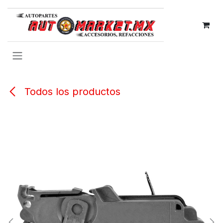
IR AL CONTENIDO
Todos los productos