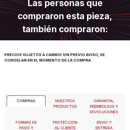
Las personas que
compraron esta pieza,
también compraron:
PRECIOS SUJETOS A CAMBIO SIN PREVIO AVISO, SE
CONGELAN EN EL MOMENTO DE LA COMPRA
COMPRAS
NUESTROS
GARANTIA,
PRODUCTOS
REEMBOLSOS Y
DEVOLUCIONES
FORMAS DE
PROTECCION
ENVIO Y
PAGO Y
AL CLIENTE
ENTREGA