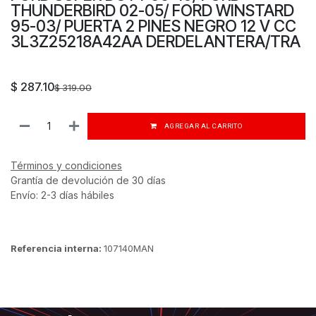
THUNDERBIRD 02-05/ FORD WINSTARD
95-03/ PUERTA 2 PINES NEGRO 12 V CC
3L3Z25218A42AA DERDELANTERA/TRA
$
287.10
$
319.00
AGREGAR AL CARRITO
Términos y condiciones
Grantía de devolución de 30 días
Envío: 2-3 días hábiles
Referencia interna:
107140MAN