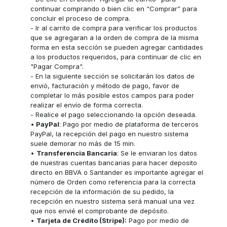
continuar comprando o bien clic en “Comprar” para
concluir el proceso de compra.
- Ir al carrito de compra para verificar los productos
que se agregaran a la orden de compra de la misma
forma en esta sección se pueden agregar cantidades
a los productos requeridos, para continuar de clic en
"Pagar Compra".
- En la siguiente sección se solicitarán los datos de
envió, facturación y método de pago, favor de
completar lo más posible estos campos para poder
realizar el envío de forma correcta.
- Realice el pago seleccionando la opción deseada.
•
PayPal
: Pago por medio de plataforma de terceros
PayPal, la recepción del pago en nuestro sistema
suele demorar no más de 15 min.
•
Transferencia Bancaria
: Se le enviaran los datos
de nuestras cuentas bancarias para hacer deposito
directo en BBVA o Santander es importante agregar el
número de Orden como referencia para la correcta
recepción de la información de su pedido, la
recepción en nuestro sistema será manual una vez
que nos envié el comprobante de depósito.
•
Tarjeta de Crédito (Stripe):
Pago por medio de