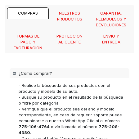
COMPRAS
NUESTROS
GARANTIA,
PRODUCTOS
REEMBOLSOS Y
DEVOLUCIONES
FORMAS DE
PROTECCION
ENVIO Y
PAGO Y
AL CLIENTE
ENTREGA
FACTURACION
¿Cómo comprar?
- Realice la búsqueda de sus productos con el
producto y modelo de su auto.
- Busque su producto en el resultado de la búsqueda
o filtre por categoría.
- Verifique que el producto sea del año y modelo
correspondiente, en caso de requerir soporte puede
comunicarse a nuestro WhatsApp Oficial al número
775-106-4764
o vía llamada al número
775-208-
4380
.
- De clic en el botón “Agregar al carrito” para