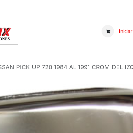
Inicio
Comprar
Nosotros
Centro d
Inicia
SAN PICK UP 720 1984 AL 1991 CROM DEL IZ