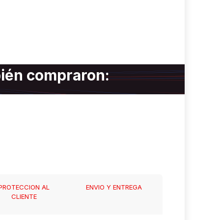
bién compraron:
PROTECCION AL
ENVIO Y ENTREGA
CLIENTE