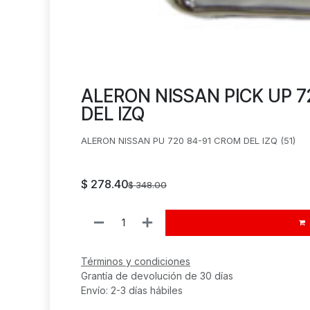
ALERON NISSAN PICK UP 7
DEL IZQ
ALERON NISSAN PU 720 84-91 CROM DEL IZQ (51)
$
278.40
$
348.00
Términos y condiciones
Grantía de devolución de 30 días
Envío: 2-3 días hábiles