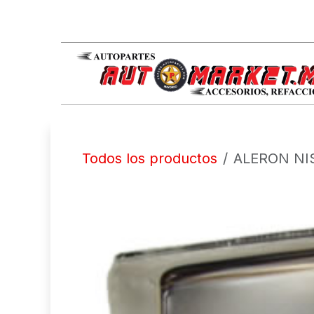
IR AL CONTENIDO
Todos los productos
ALERON NIS