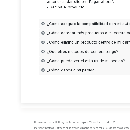
anterior al dar clic en “Pagar ahora”.
- Reciba el producto.
¿Cómo aseguro la compatibilidad con mi aut
¿Cómo agregar más productos a mi carrito 
¿Cómo elimino un producto dentro de mi carr
¿Qué otros métodos de compra tengo?
¿Cómo puedo ver el estatus de mi pedido?
¿Cómo cancelo mi pedido?
Derechos de autor © Designios Universales para México S. de R.L. de C.V.
Marcas y logotipos ilustrados en la presente pagina pertenecen a sus respectivos propiet